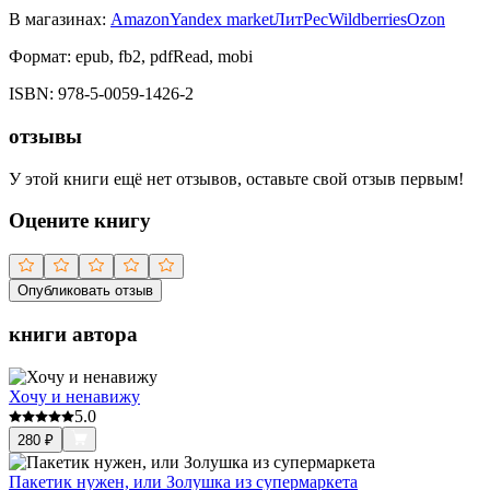
В магазинах:
Amazon
Yandex market
ЛитРес
Wildberries
Ozon
Формат:
epub, fb2, pdfRead, mobi
ISBN:
978-5-0059-1426-2
отзывы
У этой книги ещё нет отзывов, оставьте свой отзыв первым!
Оцените книгу
Опубликовать отзыв
книги автора
Хочу и ненавижу
5.0
280
₽
Пакетик нужен, или Золушка из супермаркета