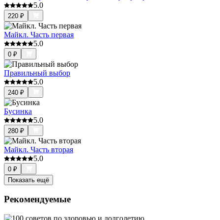
5.0
220
₽
Майкл. Часть первая
5.0
0
₽
Правильный выбор
5.0
240
₽
Бусинка
5.0
280
₽
Майкл. Часть вторая
5.0
0
₽
Показать ещё
Рекомендуемые