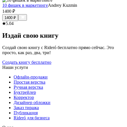
10 фишек в маркетинге
Andrey Kuzmin
1400
₽
1400
₽
5.0
4
Издай свою книгу
Создай свою книгу с Rideró бесплатно прямо сейчас. Это
просто, как раз, два, три!
Создать книгу бесплатно
Наши услуги
Офлайн-продажи
Простая верстка
Ручная верстка
Буктрейлер
Корректор
Дизайнер обложки
Заказ тиража
Публикация
Rideró для бизнеса