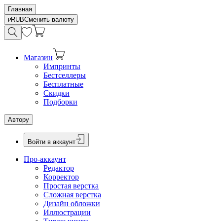
Главная
RUB
Сменить валюту
Магазин
Импринты
Бестселлеры
Бесплатные
Скидки
Подборки
Автору
Войти в аккаунт
Про-аккаунт
Редактор
Корректор
Простая верстка
Сложная верстка
Дизайн обложки
Иллюстрации