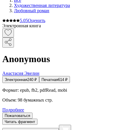
Все
Художественная литература
Любовный роман
5.0
5
Оценить
Электронная книга
Anonymous
Анастасия Эвелин
Электронная
240
₽
Печатная
614
₽
Формат:
epub, fb2, pdfRead, mobi
Объем:
98
бумажных стр.
Подробнее
Пожаловаться
Читать фрагмент