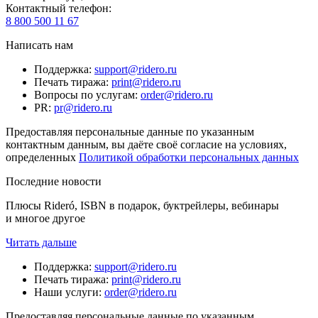
Контактный телефон
:
8 800 500 11 67
Написать нам
Поддержка
:
support@ridero.ru
Печать тиража
:
print@ridero.ru
Вопросы по услугам
:
order@ridero.ru
PR
:
pr@ridero.ru
Предоставляя персональные данные по указанным
контактным данным, вы даёте своё согласие на условиях,
определенных
Политикой обработки персональных данных
Последние новости
Плюсы Rideró, ISBN в подарок, буктрейлеры, вебинары
и многое другое
Читать дальше
Поддержка
:
support@ridero.ru
Печать тиража
:
print@ridero.ru
Наши услуги
:
order@ridero.ru
Предоставляя персональные данные по указанным