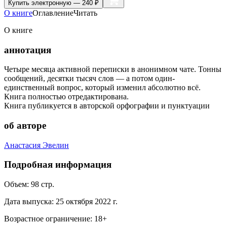
Купить
электронную — 240 ₽
О книге
Оглавление
Читать
О книге
аннотация
Четыре месяца активной переписки в анонимном чате. Тонны
сообщений, десятки тысяч слов — а потом один-
единственный вопрос, который изменил абсолютно всё.
Книга полностью отредактирована.
Книга публикуется в авторской орфографии и пунктуации
об авторе
Анастасия Эвелин
Подробная информация
Объем:
98
стр.
Дата выпуска:
25 октября 2022 г.
Возрастное ограничение:
18
+