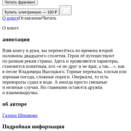
Читать фрагмент
Купить
электронную — 160 ₽
О книге
Оглавление
Читать
О книге
аннотация
Взяв книгу в руки, вы перенесётесь во времена второй
половины двадцатого столетия. Герои её путешествуют
по разным рекам страны. Здесь и проявляются характеры,
становится понятным, кто «и не друг и не враг, а так…», как
в песне Владимира Высоцкого. Горные перевалы, плохая или
хорошая погода, сложные пороги. Оверкили, то есть
перевороты судна в воде. А иногда просто смешные
и нелепые случаи. Но главными остаются дружба
и взаимовыручка.
об авторе
Галина Шишкова
Подробная информация