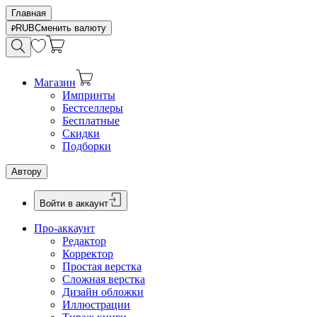
Главная
RUB
Сменить валюту
Магазин
Импринты
Бестселлеры
Бесплатные
Скидки
Подборки
Автору
Войти в аккаунт
Про-аккаунт
Редактор
Корректор
Простая верстка
Сложная верстка
Дизайн обложки
Иллюстрации