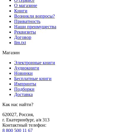
О сервисе
О магазине
Книги
Возникли вопросы?
Приватность
Наши преимущества
Реквизиты
Договор
llm.txt
Магазин
Электронные книги
Аудиокниги
Новинки
Бесплатные книги
Импринты
Подборки
Доставка
Как нас найти?
620027
,
Россия
,
г. Екатеринбург, а/я 313
Контактный телефон
:
8 800 500 11 67