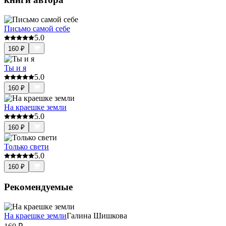
Письмо самой себе
5.0
160
₽
Ты и я
5.0
160
₽
На краешке земли
5.0
160
₽
Только свети
5.0
160
₽
Рекомендуемые
На краешке земли
Галина Шишкова