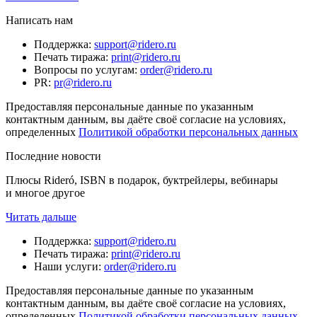
Написать нам
Поддержка
:
support@ridero.ru
Печать тиража
:
print@ridero.ru
Вопросы по услугам
:
order@ridero.ru
PR
:
pr@ridero.ru
Предоставляя персональные данные по указанным
контактным данным, вы даёте своё согласие на условиях,
определенных
Политикой обработки персональных данных
Последние новости
Плюсы Rideró, ISBN в подарок, буктрейлеры, вебинары
и многое другое
Читать дальше
Поддержка
:
support@ridero.ru
Печать тиража
:
print@ridero.ru
Наши услуги
:
order@ridero.ru
Предоставляя персональные данные по указанным
контактным данным, вы даёте своё согласие на условиях,
определенных
Политикой обработки персональных данных