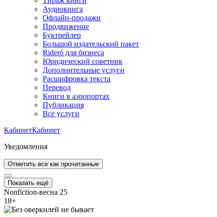
Тираж книги
Аудиокнига
Офлайн-продажи
Продвижение
Буктрейлер
Большой издательский пакет
Rideró для бизнеса
Юридический советник
Дополнительные услуги
Расшифровка текста
Перевод
Книги в аэропортах
Публикация
Все услуги
Кабинет
Кабинет
Уведомления
Отметить все как прочитанные
Показать ещё
Nonfiction-весна 25
18
+