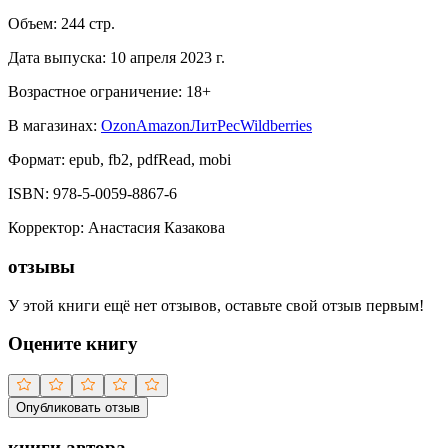
Объем:
244
стр.
Дата выпуска:
10 апреля 2023 г.
Возрастное ограничение:
18
+
В магазинах:
Ozon
Amazon
ЛитРес
Wildberries
Формат:
epub, fb2, pdfRead, mobi
ISBN:
978-5-0059-8867-6
Корректор
:
Анастасия Казакова
отзывы
У этой книги ещё нет отзывов, оставьте свой отзыв первым!
Оцените книгу
Опубликовать отзыв
книги автора