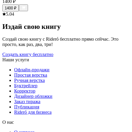
1400
₽
1400
₽
5.0
4
Издай свою книгу
Создай свою книгу с Rideró бесплатно прямо сейчас. Это
просто, как раз, два, три!
Создать книгу бесплатно
Наши услуги
Офлайн-продажи
Простая верстка
Ручная верстка
Буктрейлер
Корректор
Дизайнер обложки
Заказ тиража
Публикация
Rideró для бизнеса
О нас