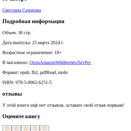
Светлана Сазонова
Подробная информация
Объем:
38
стр.
Дата выпуска:
25 марта 2024 г.
Возрастное ограничение:
18
+
В магазинах:
Ozon
Amazon
Wildberries
ЛитРес
Формат:
epub, fb2, pdfRead, mobi
ISBN:
978-5-0062-6251-5
отзывы
У этой книги ещё нет отзывов, оставьте свой отзыв первым!
Оцените книгу