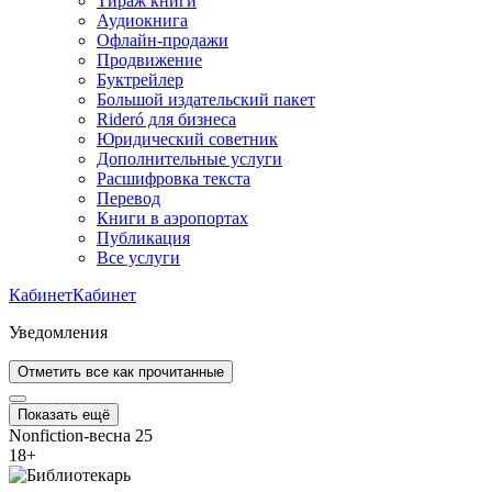
Тираж книги
Аудиокнига
Офлайн-продажи
Продвижение
Буктрейлер
Большой издательский пакет
Rideró для бизнеса
Юридический советник
Дополнительные услуги
Расшифровка текста
Перевод
Книги в аэропортах
Публикация
Все услуги
Кабинет
Кабинет
Уведомления
Отметить все как прочитанные
Показать ещё
Nonfiction-весна 25
18
+