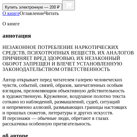
Купить
электронную — 200 ₽
О книге
Оглавление
Читать
О книге
аннотация
НЕЗАКОННОЕ ПОТРЕБЛЕНИЕ НАРКОТИЧЕСКИХ
СРЕДСТВ, ПСИХОТРОПНЫХ ВЕЩЕСТВ, ИХ АНАЛОГОВ
ПРИЧИНЯЕТ ВРЕД ЗДОРОВЬЮ, ИХ НЕЗАКОННЫЙ
ОБОРОТ ЗАПРЕЩЕН И ВЛЕЧЕТ УСТАНОВЛЕННУЮ
ЗАКОНОДАТЕЛЬСТВОМ ОТВЕТСТВЕННОСТЬ
Автор открывает перед читателем галерею человеческих
чувств, событий, связей, образов, запечатленных особым
взглядом, преломляющим объективную действительность
в художественную. Кружевное, воздушное полотно текста
соткано из наблюдений, размышлений, судеб, ситуаций
и непременно аллюзий, размывающих границы настоящих
и прошлых сюжетов, литературы и других искусств.
И персонажи — обычные люди, обретают в глазах
рассказчика особенную притягательность.
об авторе