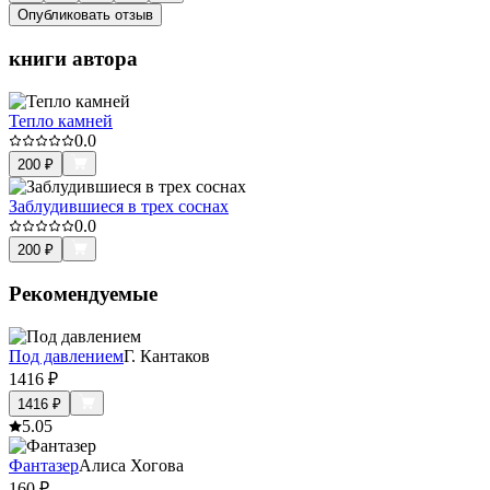
Опубликовать отзыв
книги автора
Тепло камней
0.0
200
₽
Заблудившиеся в трех соснах
0.0
200
₽
Рекомендуемые
Под давлением
Г. Кантаков
1416
₽
1416
₽
5.0
5
Фантазер
Алиса Хогова
160
₽