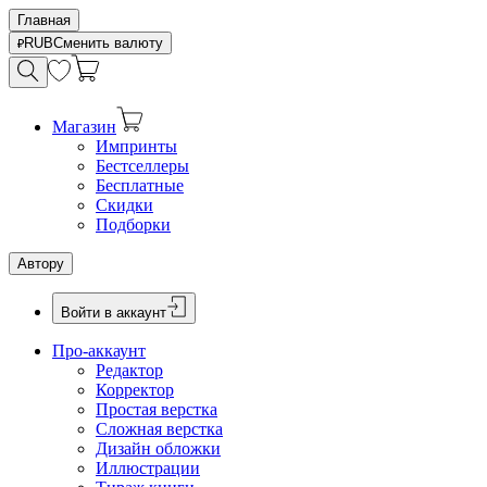
Главная
RUB
Сменить валюту
Магазин
Импринты
Бестселлеры
Бесплатные
Скидки
Подборки
Автору
Войти в аккаунт
Про-аккаунт
Редактор
Корректор
Простая верстка
Сложная верстка
Дизайн обложки
Иллюстрации