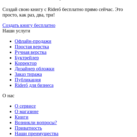
Создай свою книгу с Rideró бесплатно прямо сейчас. Это
просто, как раз, два, три!
Создать книгу бесплатно
Наши услуги
Офлайн-продажи
Простая верстка
Ручная верстка
Буктрейлер
Корректор
Дизайнер обложки
Заказ тиража
Публикация
Rideró для бизнеса
О нас
О сервисе
О магазине
Книги
Возникли вопросы?
Приватность
Наши преимущества