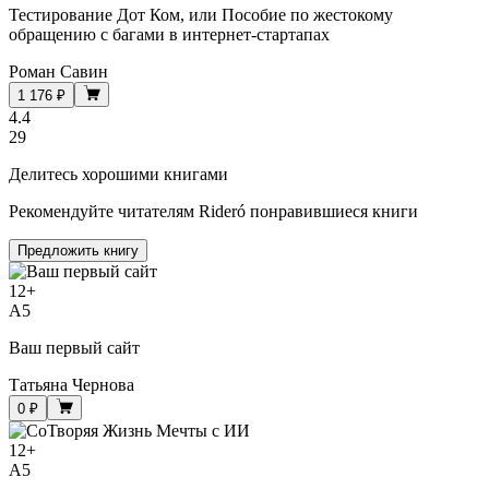
Тестирование Дот Ком, или Пособие по жестокому
обращению с багами в интернет-стартапах
Роман Савин
1 176 ₽
4.4
29
Делитесь хорошими книгами
Рекомендуйте читателям Rideró понравившиеся книги
Предложить книгу
12
+
A5
Ваш первый сайт
Татьяна Чернова
0 ₽
12
+
A5