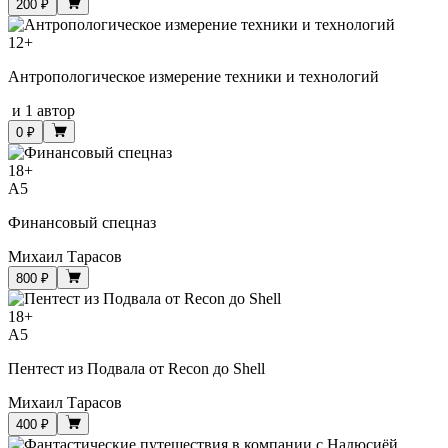
200 ₽
12
+
Антропологическое измерение техники и технологий
и
1 автор
0 ₽
18
+
A5
Финансовый спецназ
Михаил Тарасов
800 ₽
18
+
A5
Пентест из Подвала от Recon до Shell
Михаил Тарасов
400 ₽