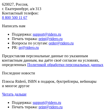
620027
,
Россия
,
г. Екатеринбург, а/я 313
Контактный телефон
:
8 800 500 11 67
Написать нам
Поддержка
:
support@ridero.ru
Печать тиража
:
print@ridero.ru
Вопросы по услугам
:
order@ridero.ru
PR
:
pr@ridero.ru
Предоставляя персональные данные по указанным
контактным данным, вы даёте своё согласие на условиях,
определенных
Политикой обработки персональных данных
Последние новости
Плюсы Rideró, ISBN в подарок, буктрейлеры, вебинары
и многое другое
Читать дальше
Поддержка
:
support@ridero.ru
Печать тиража
:
print@ridero.ru