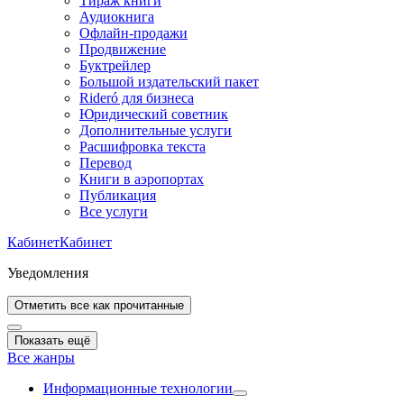
Тираж книги
Аудиокнига
Офлайн-продажи
Продвижение
Буктрейлер
Большой издательский пакет
Rideró для бизнеса
Юридический советник
Дополнительные услуги
Расшифровка текста
Перевод
Книги в аэропортах
Публикация
Все услуги
Кабинет
Кабинет
Уведомления
Отметить все как прочитанные
Показать ещё
Все жанры
Информационные технологии