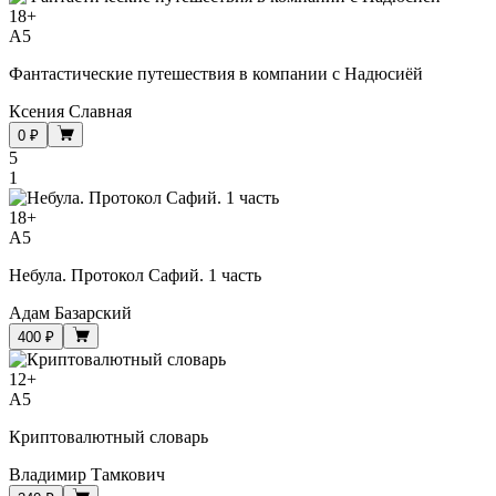
18
+
A5
Фантастические путешествия в компании с Надюсиёй
Ксения Славная
0 ₽
5
1
18
+
A5
Небула. Протокол Сафий. 1 часть
Адам Базарский
400 ₽
12
+
A5
Криптовалютный словарь
Владимир Тамкович