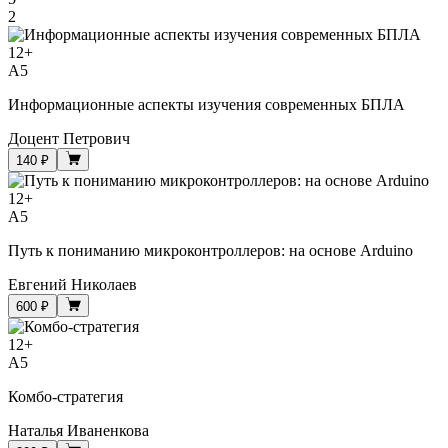
2
12
+
A5
Информационные аспекты изучения современных БПЛА
Доцент Петрович
140 ₽
12
+
A5
Путь к пониманию микроконтроллеров: на основе Arduino
Евгений Николаев
600 ₽
12
+
A5
Комбо-стратегия
Наталья Иваненкова