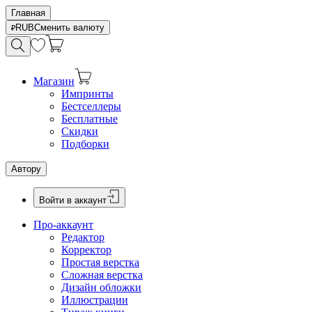
Главная
RUB
Сменить валюту
Магазин
Импринты
Бестселлеры
Бесплатные
Скидки
Подборки
Автору
Войти в аккаунт
Про-аккаунт
Редактор
Корректор
Простая верстка
Сложная верстка
Дизайн обложки
Иллюстрации