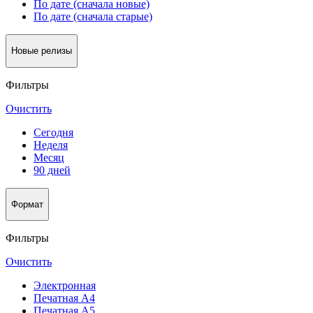
По дате (сначала новые)
По дате (сначала старые)
Новые релизы
Фильтры
Очистить
Сегодня
Неделя
Месяц
90 дней
Формат
Фильтры
Очистить
Электронная
Печатная А4
Печатная А5