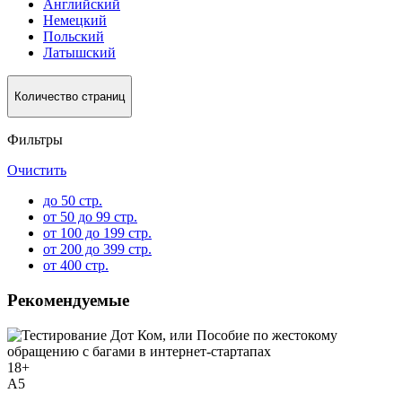
Английский
Немецкий
Польский
Латышский
Количество страниц
Фильтры
Очистить
до 50 стр.
от 50 до 99 стр.
от 100 до 199 стр.
от 200 до 399 стр.
от 400 стр.
Рекомендуемые
18
+
A5