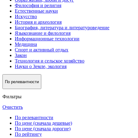
Философия и религия
Естественные науки
Искусство
История и археология
Биография, литература и литературоведение
Языкознание и филология
Информационные технологии
Медицина
Спорт и активный oтдых
Закон
Технология и сельское хозяйство
Науки о Земле, экология
По релевантности
Фильтры
Очистить
По релевантности
По цене (сначала дешевые)
По цене (сначала дорогие)
По рейтингу