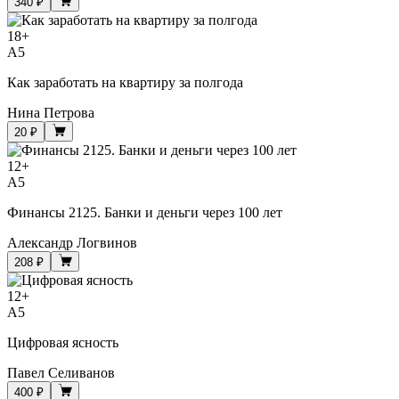
340 ₽
18
+
A5
Как заработать на квартиру за полгода
Нина Петрова
20 ₽
12
+
A5
Финансы 2125. Банки и деньги через 100 лет
Александр Логвинов
208 ₽
12
+
A5
Цифровая ясность
Павел Селиванов
400 ₽