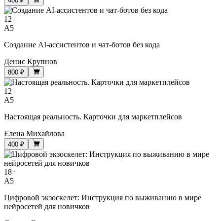
400 ₽
12
+
A5
Создание AI-ассистентов и чат-ботов без кода
Денис Крупнов
800 ₽
12
+
A5
Настоящая реальность. Карточки для маркетплейсов
Елена Михайлова
400 ₽
18
+
A5
Цифровой экзоскелет: Инструкция по выживанию в мире
нейросетей для новичков