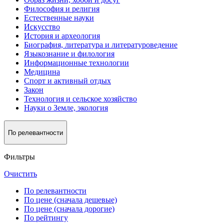
Философия и религия
Естественные науки
Искусство
История и археология
Биография, литература и литературоведение
Языкознание и филология
Информационные технологии
Медицина
Спорт и активный oтдых
Закон
Технология и сельское хозяйство
Науки о Земле, экология
По релевантности
Фильтры
Очистить
По релевантности
По цене (сначала дешевые)
По цене (сначала дорогие)
По рейтингу