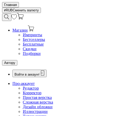
Главная
RUB
Сменить валюту
Магазин
Импринты
Бестселлеры
Бесплатные
Скидки
Подборки
Автору
Войти в аккаунт
Про-аккаунт
Редактор
Корректор
Простая верстка
Сложная верстка
Дизайн обложки
Иллюстрации