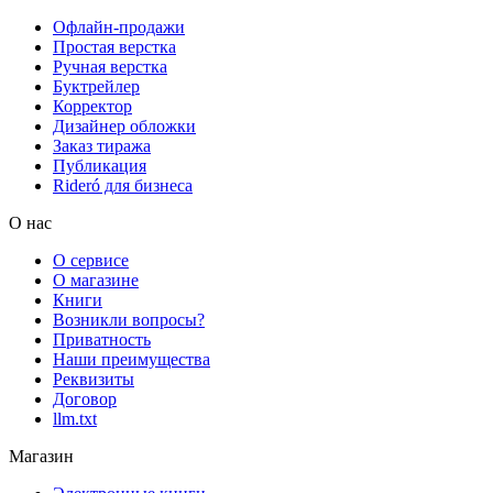
Офлайн-продажи
Простая верстка
Ручная верстка
Буктрейлер
Корректор
Дизайнер обложки
Заказ тиража
Публикация
Rideró для бизнеса
О нас
О сервисе
О магазине
Книги
Возникли вопросы?
Приватность
Наши преимущества
Реквизиты
Договор
llm.txt
Магазин