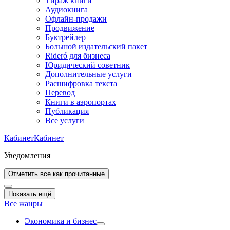
Тираж книги
Аудиокнига
Офлайн-продажи
Продвижение
Буктрейлер
Большой издательский пакет
Rideró для бизнеса
Юридический советник
Дополнительные услуги
Расшифровка текста
Перевод
Книги в аэропортах
Публикация
Все услуги
Кабинет
Кабинет
Уведомления
Отметить все как прочитанные
Показать ещё
Все жанры
Экономика и бизнес