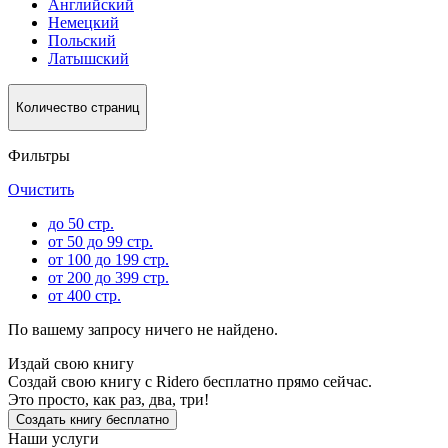
Английский
Немецкий
Польский
Латышский
Количество страниц
Фильтры
Очистить
до 50 стр.
от 50 до 99 стр.
от 100 до 199 стр.
от 200 до 399 стр.
от 400 стр.
По вашему запросу ничего не найдено.
Издай свою книгу
Создай свою книгу с Ridero бесплатно прямо сейчас.
Это просто, как раз, два, три!
Создать книгу бесплатно
Наши услуги