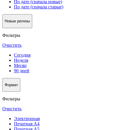
По дате (сначала новые)
По дате (сначала старые)
Новые релизы
Фильтры
Очистить
Сегодня
Неделя
Месяц
90 дней
Формат
Фильтры
Очистить
Электронная
Печатная А4
Печатная А5