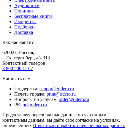
Электронные книги
Аудиокниги
Новинки
Бесплатные книги
Импринты
Подборки
Доставка
Как нас найти?
620027
,
Россия
,
г. Екатеринбург, а/я 313
Контактный телефон
:
8 800 500 11 67
Написать нам
Поддержка
:
support@ridero.ru
Печать тиража
:
print@ridero.ru
Вопросы по услугам
:
order@ridero.ru
PR
:
pr@ridero.ru
Предоставляя персональные данные по указанным
контактным данным, вы даёте своё согласие на условиях,
определенных
Политикой обработки персональных данных