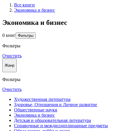
Все книги
Экономика и бизнес
Экономика и бизнес
0 книг
Фильтры
Фильтры
Очистить
Жанр
Фильтры
Очистить
Художественная литература
Здоровье, Отношения и Личное развитие
Общественные науки
Экономика и бизнес
Детская и образовательная литература
Справочные и междисциплинарные предметы
Образ жизни, хобби и досуг