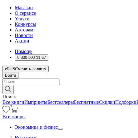
Магазин
О сервисе
Услуги
Конкурсы
Авторам
Новости
Акции
Помощь
8 800 500 11 67
RUB
Сменить валюту
Войти
Поиск
Все книги
Импринты
Бестселлеры
Бесплатные
Скидки
Подборки
Все жанры
Экономика и бизнес
Все книги