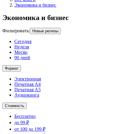
Экономика и бизнес
Экономика и бизнес
Фильтровать
:
Новые релизы
Сегодня
Неделя
Месяц
90 дней
Формат
Электронная
Печатная А4
Печатная А5
Аудиокнига
Стоимость
Бесплатно
до 99 ₽
от 100 до 199 ₽