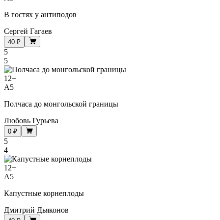
В гостях у антиподов
Сергей Гагаев
40 ₽
5
5
12
+
A5
Полчаса до монгольской границы
Любовь Гурьева
0 ₽
5
4
12
+
A5
Капустные корнеплоды
Дмитрий Дьяконов