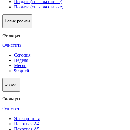
По дате (сначала новые)
По дате (сначала старые)
Новые релизы
Фильтры
Очистить
Сегодня
Неделя
Месяц
90 дней
Формат
Фильтры
Очистить
Электронная
Печатная А4
Печатная А5