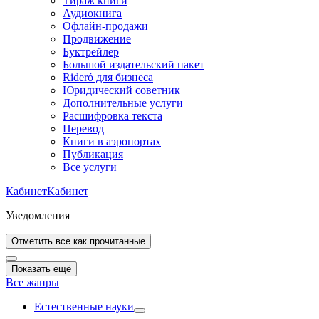
Тираж книги
Аудиокнига
Офлайн-продажи
Продвижение
Буктрейлер
Большой издательский пакет
Rideró для бизнеса
Юридический советник
Дополнительные услуги
Расшифровка текста
Перевод
Книги в аэропортах
Публикация
Все услуги
Кабинет
Кабинет
Уведомления
Отметить все как прочитанные
Показать ещё
Все жанры
Естественные науки