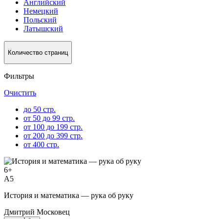
Английский
Немецкий
Польский
Латышский
Количество страниц
Фильтры
Очистить
до 50 стр.
от 50 до 99 стр.
от 100 до 199 стр.
от 200 до 399 стр.
от 400 стр.
6
+
A5
История и математика — рука об руку
Дмитрий Московец