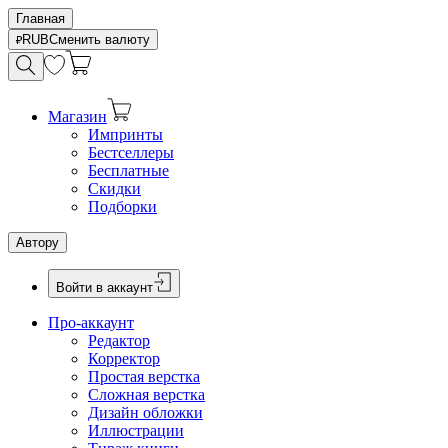
Главная
RUB
Сменить валюту
Магазин
Импринты
Бестселлеры
Бесплатные
Скидки
Подборки
Автору
Войти в аккаунт
Про-аккаунт
Редактор
Корректор
Простая верстка
Сложная верстка
Дизайн обложки
Иллюстрации