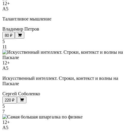
12
+
A5
Талантливое мышление
Владимир Петров
80 ₽
5
11
12
+
A5
Искусственный интеллект. Строки, контекст и волны на
Паскале
Сергей Соболенко
220 ₽
5
7
12
+
A5