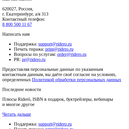
620027
,
Россия
,
г. Екатеринбург, а/я 313
Контактный телефон
:
8 800 500 11 67
Написать нам
Поддержка
:
support@ridero.ru
Печать тиража
:
print@ridero.ru
Вопросы по услугам
:
order@ridero.ru
PR
:
pr@ridero.ru
Предоставляя персональные данные по указанным
контактным данным, вы даёте своё согласие на условиях,
определенных
Политикой обработки персональных данных
Последние новости
Плюсы Rideró, ISBN в подарок, буктрейлеры, вебинары
и многое другое
Читать дальше
Поддержка
:
support@ridero.ru