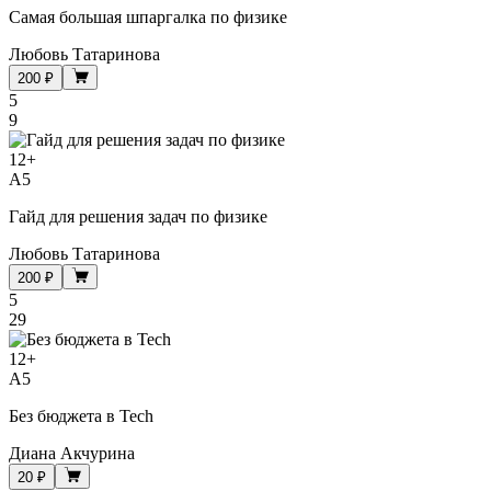
Самая большая шпаргалка по физике
Любовь Татаринова
200 ₽
5
9
12
+
A5
Гайд для решения задач по физике
Любовь Татаринова
200 ₽
5
29
12
+
A5
Без бюджета в Tech
Диана Акчурина
20 ₽