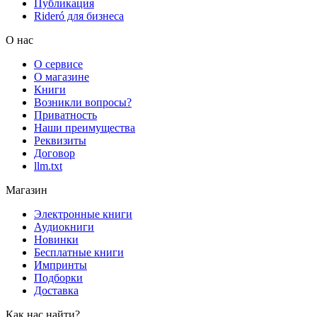
Публикация
Rideró для бизнеса
О нас
О сервисе
О магазине
Книги
Возникли вопросы?
Приватность
Наши преимущества
Реквизиты
Договор
llm.txt
Магазин
Электронные книги
Аудиокниги
Новинки
Бесплатные книги
Импринты
Подборки
Доставка
Как нас найти?