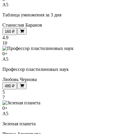
A5
Таблица умножения за 3 дня
Станислав Баранов
160 ₽
4.9
10
0
+
A5
Профессор пластилиновых наук
Любовь Чернова
480 ₽
5
7
0
+
A5
Зеленая планета
Ирина Арсентьева