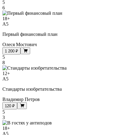
5
6
18
+
A5
Первый финансовый план
Олеся Мостович
1 200 ₽
5
8
12
+
A5
Стандарты изобретательства
Владимир Петров
120 ₽
5
3
18
+
A5