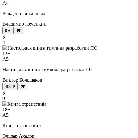
A4
Рожденный жизнью
Владимир Печенкин
0 ₽
5
4
12
+
A5
Настольная книга тимлида разработки ПО
Виктор Большаков
400 ₽
5
9
18
+
A5
Книга странствий
Эльдар Ахадов