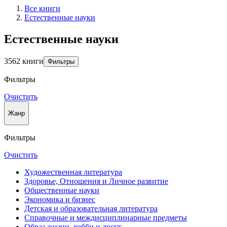
Все книги
Естественные науки
Естественные науки
3562 книги
Фильтры
Фильтры
Очистить
Жанр
Фильтры
Очистить
Художественная литература
Здоровье, Отношения и Личное развитие
Общественные науки
Экономика и бизнес
Детская и образовательная литература
Справочные и междисциплинарные предметы
Образ жизни, хобби и досуг