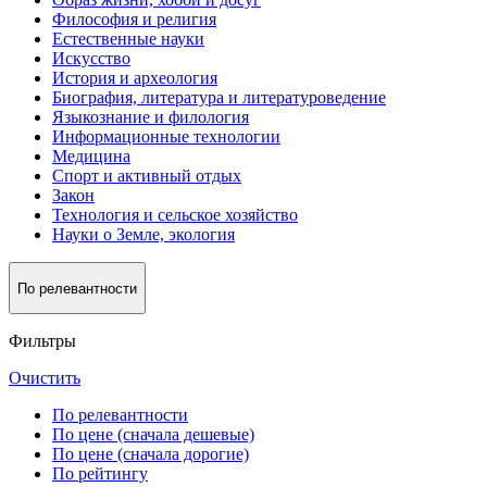
Философия и религия
Естественные науки
Искусство
История и археология
Биография, литература и литературоведение
Языкознание и филология
Информационные технологии
Медицина
Спорт и активный oтдых
Закон
Технология и сельское хозяйство
Науки о Земле, экология
По релевантности
Фильтры
Очистить
По релевантности
По цене (сначала дешевые)
По цене (сначала дорогие)
По рейтингу