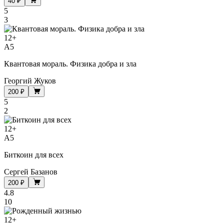
40 ₽
5
3
12
+
A5
Квантовая мораль. Физика добра и зла
Георгий Жуков
200 ₽
5
2
12
+
A5
Биткоин для всех
Сергей Базанов
200 ₽
4.8
10
12
+