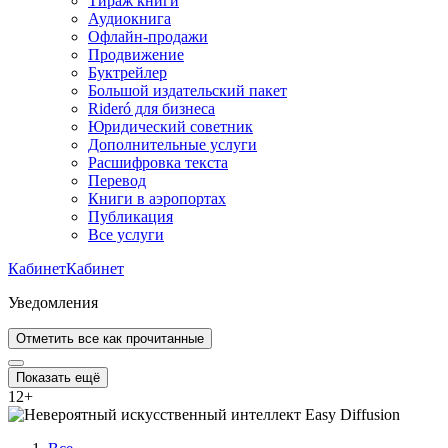
Тираж книги
Аудиокнига
Офлайн-продажи
Продвижение
Буктрейлер
Большой издательский пакет
Rideró для бизнеса
Юридический советник
Дополнительные услуги
Расшифровка текста
Перевод
Книги в аэропортах
Публикация
Все услуги
Кабинет
Кабинет
Уведомления
Отметить все как прочитанные
Показать ещё
12
+