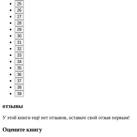
25
26
27
28
29
30
31
32
33
34
35
36
37
38
39
отзывы
У этой книги ещё нет отзывов, оставьте свой отзыв первым!
Оцените книгу