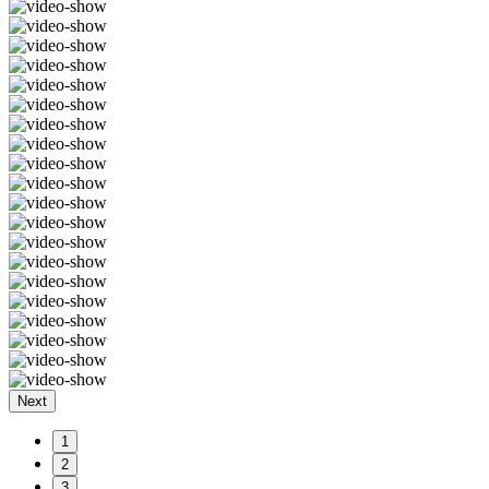
Next
1
2
3