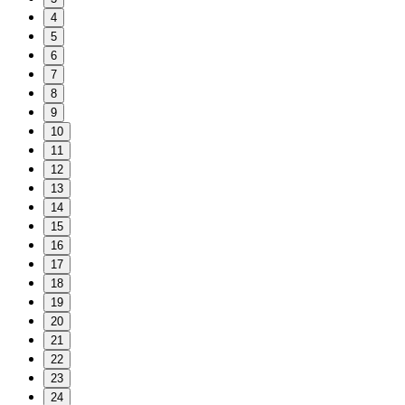
4
5
6
7
8
9
10
11
12
13
14
15
16
17
18
19
20
21
22
23
24