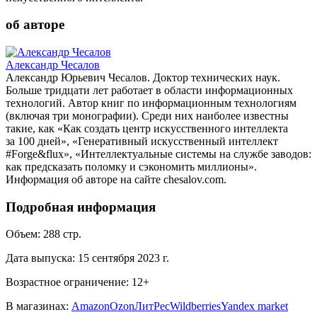
об авторе
Александр Чесалов
Александр Юрьевич Чесалов. Доктор технических наук.
Больше тридцати лет работает в области информационных
технологий. Автор книг по информационным технологиям
(включая три монографии). Среди них наиболее известны
такие, как «Как создать центр искусственного интеллекта
за 100 дней», «Генеративный искусственный интеллект
#Forge&flux», «Интеллектуальные системы на службе заводов:
как предсказать поломку и сэкономить миллионы».
Информация об авторе на сайте chesalov.com.
Подробная информация
Объем:
288
стр.
Дата выпуска:
15 сентября 2023 г.
Возрастное ограничение:
12
+
В магазинах:
Amazon
Ozon
ЛитРес
Wildberries
Yandex market