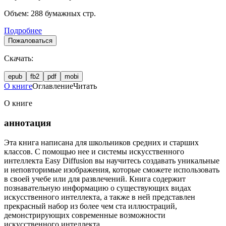
Объем:
288
бумажных стр.
Подробнее
Пожаловаться
Скачать:
epub
fb2
pdf
mobi
О книге
Оглавление
Читать
О книге
аннотация
Эта книга написана для школьников средних и старших
классов. С помощью нее и системы искусственного
интеллекта Easy Diffusion вы научитесь создавать уникальные
и неповторимые изображения, которые сможете использовать
в своей учебе или для развлечений. Книга содержит
познавательную информацию о существующих видах
искусственного интеллекта, а также в ней представлен
прекрасный набор из более чем ста иллюстраций,
демонстрирующих современные возможности
искусственного интеллекта.