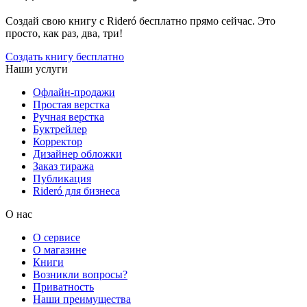
Создай свою книгу с Rideró бесплатно прямо сейчас. Это
просто, как раз, два, три!
Создать книгу бесплатно
Наши услуги
Офлайн-продажи
Простая верстка
Ручная верстка
Буктрейлер
Корректор
Дизайнер обложки
Заказ тиража
Публикация
Rideró для бизнеса
О нас
О сервисе
О магазине
Книги
Возникли вопросы?
Приватность
Наши преимущества