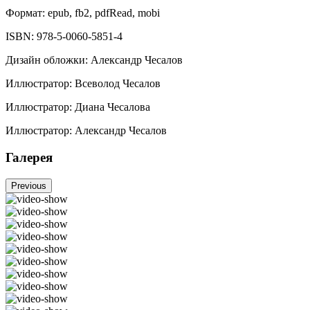
Формат:
epub, fb2, pdfRead, mobi
ISBN:
978-5-0060-5851-4
Дизайн обложки
:
Александр Чесалов
Иллюстратор
:
Всеволод Чесалов
Иллюстратор
:
Диана Чесалова
Иллюстратор
:
Александр Чесалов
Галерея
Previous