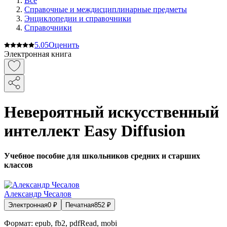
Все
Справочные и междисциплинарные предметы
Энциклопедии и справочники
Справочники
5.0
5
Оценить
Электронная книга
Невероятный искусственный
интеллект Easy Diffusion
Учебное пособие для школьников средних и старших
классов
Александр Чесалов
Электронная
0
₽
Печатная
852
₽
Формат:
epub, fb2, pdfRead, mobi