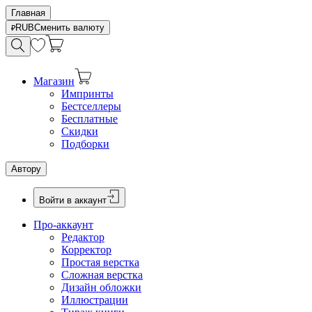
Главная
RUB
Сменить валюту
Магазин
Импринты
Бестселлеры
Бесплатные
Скидки
Подборки
Автору
Войти в аккаунт
Про-аккаунт
Редактор
Корректор
Простая верстка
Сложная верстка
Дизайн обложки
Иллюстрации