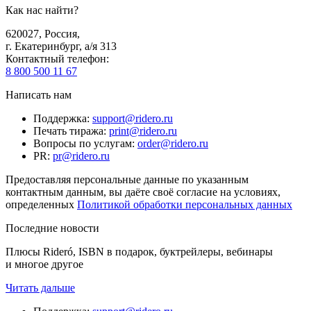
Как нас найти?
620027
,
Россия
,
г. Екатеринбург, а/я 313
Контактный телефон
:
8 800 500 11 67
Написать нам
Поддержка
:
support@ridero.ru
Печать тиража
:
print@ridero.ru
Вопросы по услугам
:
order@ridero.ru
PR
:
pr@ridero.ru
Предоставляя персональные данные по указанным
контактным данным, вы даёте своё согласие на условиях,
определенных
Политикой обработки персональных данных
Последние новости
Плюсы Rideró, ISBN в подарок, буктрейлеры, вебинары
и многое другое
Читать дальше