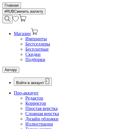
Главная
RUB
Сменить валюту
Магазин
Импринты
Бестселлеры
Бесплатные
Скидки
Подборки
Автору
Войти в аккаунт
Про-аккаунт
Редактор
Корректор
Простая верстка
Сложная верстка
Дизайн обложки
Иллюстрации