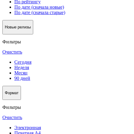
По рейтингу
По дате (сначала новые)
По дате (сначала старые)
Новые релизы
Фильтры
Очистить
Сегодня
Неделя
Месяц
90 дней
Формат
Фильтры
Очистить
Электронная
Печатная А4