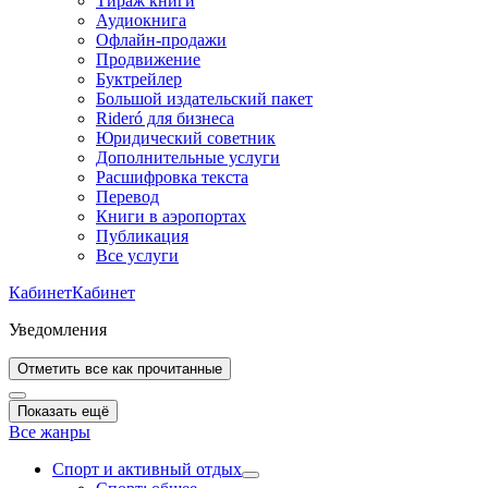
Тираж книги
Аудиокнига
Офлайн-продажи
Продвижение
Буктрейлер
Большой издательский пакет
Rideró для бизнеса
Юридический советник
Дополнительные услуги
Расшифровка текста
Перевод
Книги в аэропортах
Публикация
Все услуги
Кабинет
Кабинет
Уведомления
Отметить все как прочитанные
Показать ещё
Все жанры
Спорт и активный oтдых