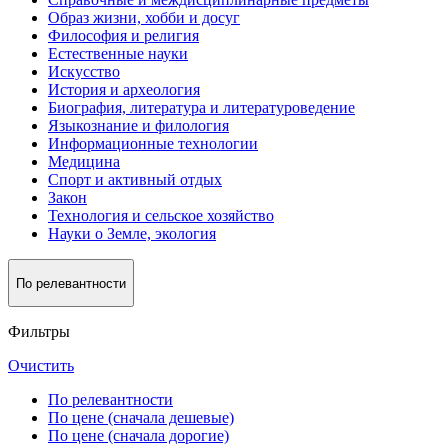
Образ жизни, хобби и досуг
Философия и религия
Естественные науки
Искусство
История и археология
Биография, литература и литературоведение
Языкознание и филология
Информационные технологии
Медицина
Спорт и активный oтдых
Закон
Технология и сельское хозяйство
Науки о Земле, экология
По релевантности
Фильтры
Очистить
По релевантности
По цене (сначала дешевые)
По цене (сначала дорогие)