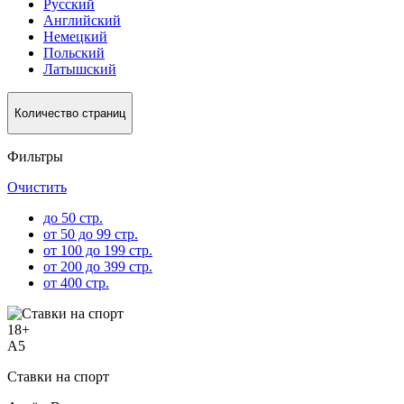
Русский
Английский
Немецкий
Польский
Латышский
Количество страниц
Фильтры
Очистить
до 50 стр.
от 50 до 99 стр.
от 100 до 199 стр.
от 200 до 399 стр.
от 400 стр.
18
+
A5
Ставки на спорт