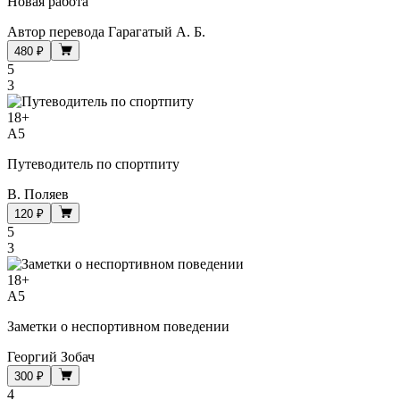
Новая работа
Автор перевода Гарагатый А. Б.
480 ₽
5
3
18
+
A5
Путеводитель по спортпиту
В. Поляев
120 ₽
5
3
18
+
A5
Заметки о неспортивном поведении
Георгий Зобач
300 ₽
4