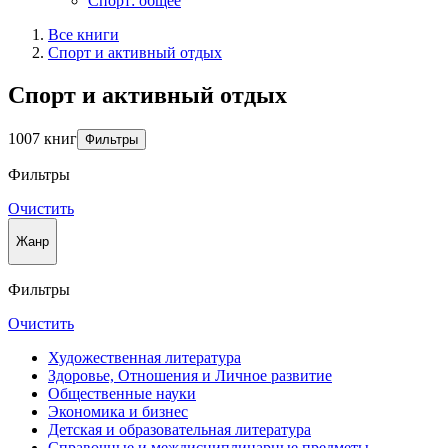
Спорт: общее
Все книги
Спорт и активный oтдых
Спорт и активный oтдых
1007 книг
Фильтры
Фильтры
Очистить
Жанр
Фильтры
Очистить
Художественная литература
Здоровье, Отношения и Личное развитие
Общественные науки
Экономика и бизнес
Детская и образовательная литература
Справочные и междисциплинарные предметы