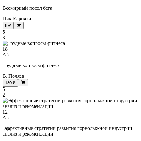
Всемирный посол бега
Ник Карпати
8 ₽
5
3
18
+
A5
Трудные вопросы фитнеса
В. Поляев
180 ₽
5
2
12
+
A5
Эффективные стратегии развития горнолыжной индустрии:
анализ и рекомендации