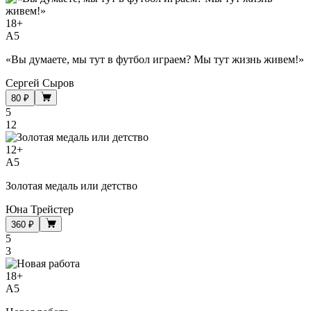
18
+
A5
«Вы думаете, мы тут в футбол играем? Мы тут жизнь живем!»
Сергей Сыров
80 ₽
5
12
12
+
A5
Золотая медаль или детство
Юна Трейстер
360 ₽
5
3
18
+
A5