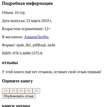
Подробная информация
Объем:
10
стр.
Дата выпуска:
23 марта 2019 г.
Возрастное ограничение:
12
+
В магазинах:
Amazon
ЛитРес
Формат:
epub, fb2, pdfRead, mobi
ISBN:
978-5-4496-5375-8
отзывы
У этой книги ещё нет отзывов, оставьте свой отзыв первым!
Оцените книгу
Опубликовать отзыв
книги автора