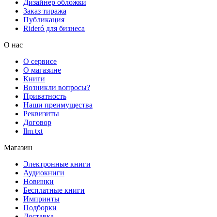
Дизайнер обложки
Заказ тиража
Публикация
Rideró для бизнеса
О нас
О сервисе
О магазине
Книги
Возникли вопросы?
Приватность
Наши преимущества
Реквизиты
Договор
llm.txt
Магазин
Электронные книги
Аудиокниги
Новинки
Бесплатные книги
Импринты
Подборки
Доставка