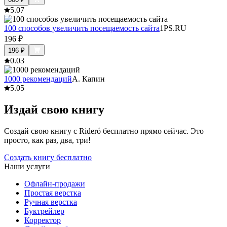
5.0
7
100 способов увеличить посещаемость сайта
1PS.RU
196
₽
196
₽
0.0
3
1000 рекомендаций
А. Капин
5.0
5
Издай свою книгу
Создай свою книгу с Rideró бесплатно прямо сейчас. Это
просто, как раз, два, три!
Создать книгу бесплатно
Наши услуги
Офлайн-продажи
Простая верстка
Ручная верстка
Буктрейлер
Корректор