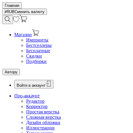
Главная
RUB
Сменить валюту
Магазин
Импринты
Бестселлеры
Бесплатные
Скидки
Подборки
Автору
Войти в аккаунт
Про-аккаунт
Редактор
Корректор
Простая верстка
Сложная верстка
Дизайн обложки
Иллюстрации