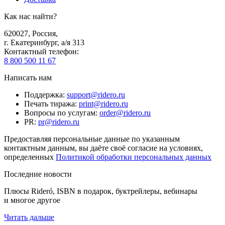
Как нас найти?
620027
,
Россия
,
г. Екатеринбург, а/я 313
Контактный телефон
:
8 800 500 11 67
Написать нам
Поддержка
:
support@ridero.ru
Печать тиража
:
print@ridero.ru
Вопросы по услугам
:
order@ridero.ru
PR
:
pr@ridero.ru
Предоставляя персональные данные по указанным
контактным данным, вы даёте своё согласие на условиях,
определенных
Политикой обработки персональных данных
Последние новости
Плюсы Rideró, ISBN в подарок, буктрейлеры, вебинары
и многое другое
Читать дальше