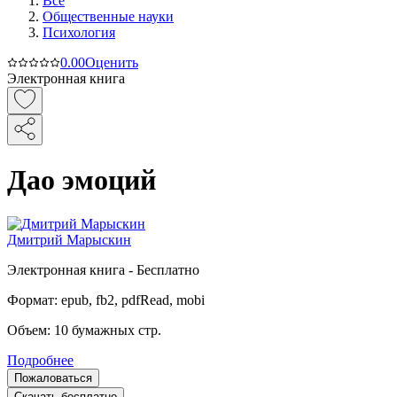
Все
Общественные науки
Психология
0.0
0
Оценить
Электронная книга
Дао эмоций
Дмитрий Марыскин
Электронная
книга -
Бесплатно
Формат:
epub, fb2, pdfRead, mobi
Объем:
10
бумажных стр.
Подробнее
Пожаловаться
Скачать бесплатно