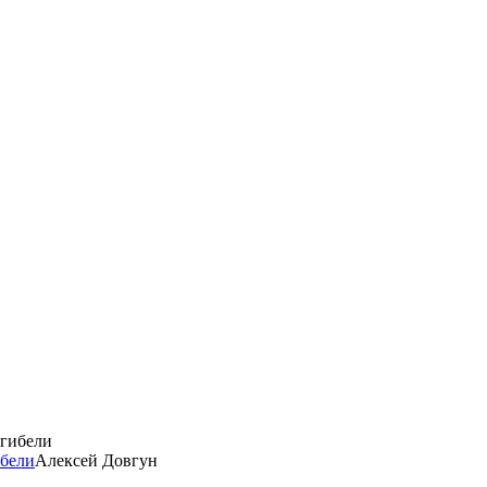
ибели
Алексей Довгун