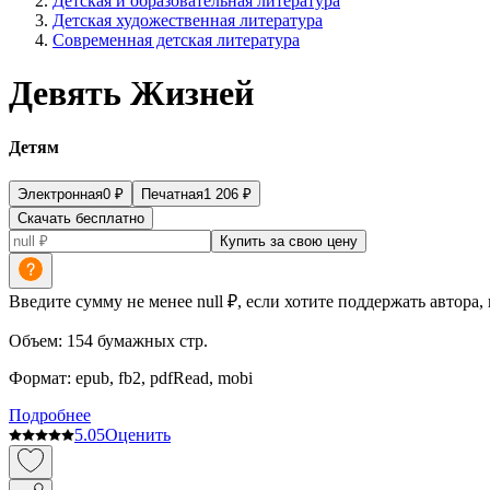
Детская и образовательная литература
Детская художественная литература
Современная детская литература
Девять Жизней
Детям
Электронная
0
₽
Печатная
1 206
₽
Скачать бесплатно
Купить за свою цену
Введите сумму не менее null ₽, если хотите поддержать автора,
Объем:
154
бумажных стр.
Формат:
epub, fb2, pdfRead, mobi
Подробнее
5.0
5
Оценить