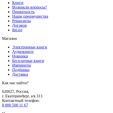
Книги
Возникли вопросы?
Приватность
Наши преимущества
Реквизиты
Договор
llm.txt
Магазин
Электронные книги
Аудиокниги
Новинки
Бесплатные книги
Импринты
Подборки
Доставка
Как нас найти?
620027
,
Россия
,
г. Екатеринбург, а/я 313
Контактный телефон
:
8 800 500 11 67