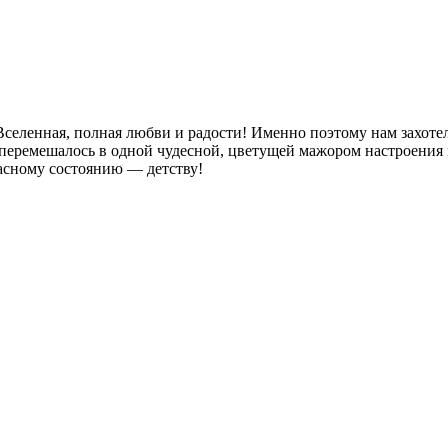
 Вселенная, полная любви и радости! Именно поэтому нам захот
 перемешалось в одной чудесной, цветущей мажором настроения
асному состоянию — детству!