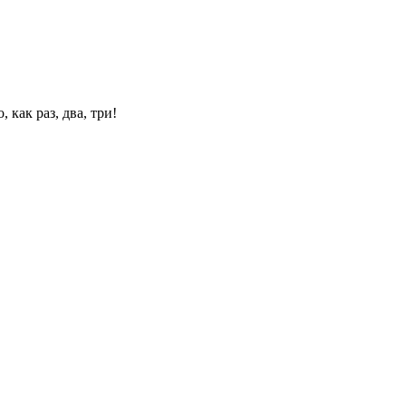
 как раз, два, три!