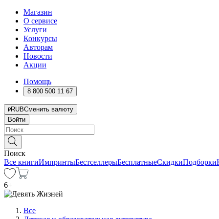
Магазин
О сервисе
Услуги
Конкурсы
Авторам
Новости
Акции
Помощь
8 800 500 11 67
RUB
Сменить валюту
Войти
Поиск
Все книги
Импринты
Бестселлеры
Бесплатные
Скидки
Подборки
6
+
Все