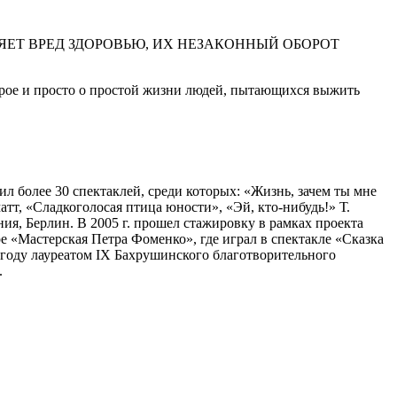
ЕТ ВРЕД ЗДОРОВЬЮ, ИХ НЕЗАКОННЫЙ ОБОРОТ
ерое и просто о простой жизни людей, пытающихся выжить
ил более 30 спектаклей, среди которых: «Жизнь, зачем ты мне
т, «Сладкоголосая птица юности», «Эй, кто-нибудь!» Т.
ния, Берлин. В 2005 г. прошел стажировку в рамках проекта
е «Мастерская Петра Фоменко», где играл в спектакле «Сказка
2 году лауреатом IX Бахрушинского благотворительного
.