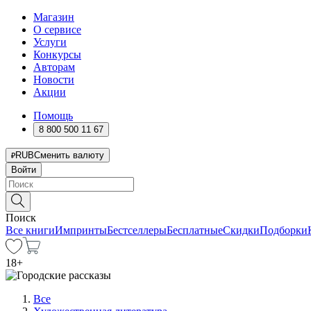
Магазин
О сервисе
Услуги
Конкурсы
Авторам
Новости
Акции
Помощь
8 800 500 11 67
RUB
Сменить валюту
Войти
Поиск
Все книги
Импринты
Бестселлеры
Бесплатные
Скидки
Подборки
18
+
Все