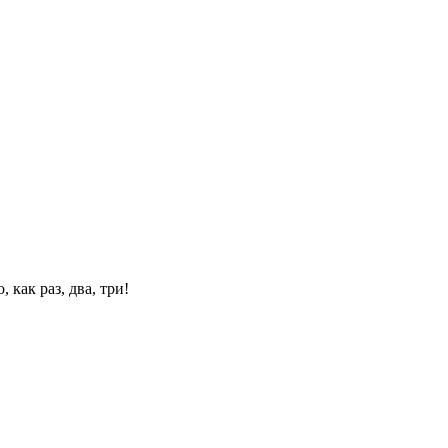
 как раз, два, три!