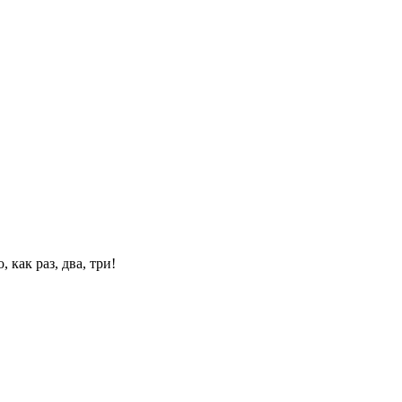
 как раз, два, три!