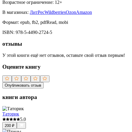
Возрастное ограничение:
12
+
В магазинах:
ЛитРес
Wildberries
Ozon
Amazon
Формат:
epub, fb2, pdfRead, mobi
ISBN:
978-5-4490-2724-5
отзывы
У этой книги ещё нет отзывов, оставьте свой отзыв первым!
Оцените книгу
Опубликовать отзыв
книги автора
Таторик
5.0
200
₽