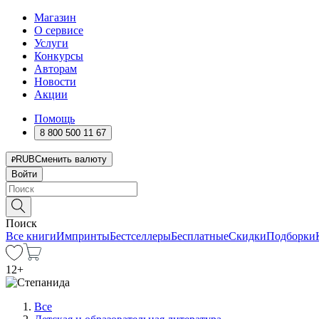
Магазин
О сервисе
Услуги
Конкурсы
Авторам
Новости
Акции
Помощь
8 800 500 11 67
RUB
Сменить валюту
Войти
Поиск
Все книги
Импринты
Бестселлеры
Бесплатные
Скидки
Подборки
12
+
Все