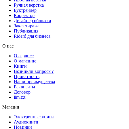
Ручная верстка
Буктрейлер
Корректор
Дизайнер обложки
Заказ тиража
Публикация
Rideró для бизнеса
О нас
О сервисе
О магазине
Книги
Возникли вопросы?
Приватность
Наши преимущества
Реквизиты
Договор
llm.txt
Магазин
Электронные книги
Аудиокниги
Новинки