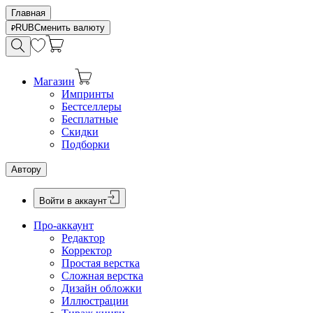
Главная
RUB
Сменить валюту
Магазин
Импринты
Бестселлеры
Бесплатные
Скидки
Подборки
Автору
Войти в аккаунт
Про-аккаунт
Редактор
Корректор
Простая верстка
Сложная верстка
Дизайн обложки
Иллюстрации