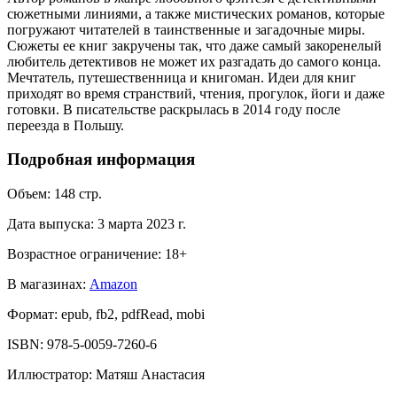
сюжетными линиями, а также мистических романов, которые
погружают читателей в таинственные и загадочные миры.
Сюжеты ее книг закручены так, что даже самый закоренелый
любитель детективов не может их разгадать до самого конца.
Мечтатель, путешественница и книгоман. Идеи для книг
приходят во время странствий, чтения, прогулок, йоги и даже
готовки. В писательстве раскрылась в 2014 году после
переезда в Польшу.
Подробная информация
Объем:
148
стр.
Дата выпуска:
3 марта 2023 г.
Возрастное ограничение:
18
+
В магазинах:
Amazon
Формат:
epub, fb2, pdfRead, mobi
ISBN:
978-5-0059-7260-6
Иллюстратор
:
Матяш Анастасия