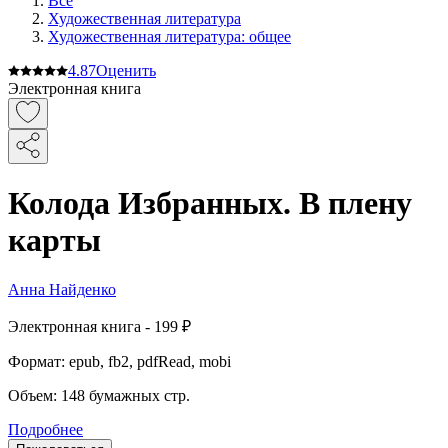
Все
Художественная литература
Художественная литература: общее
4.8
7
Оценить
Электронная книга
Колода Избранных. В плену
карты
Анна Найденко
Электронная
книга -
199 ₽
Формат:
epub, fb2, pdfRead, mobi
Объем:
148
бумажных стр.
Подробнее