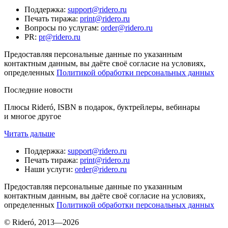
Поддержка
:
support@ridero.ru
Печать тиража
:
print@ridero.ru
Вопросы по услугам
:
order@ridero.ru
PR
:
pr@ridero.ru
Предоставляя персональные данные по указанным
контактным данным, вы даёте своё согласие на условиях,
определенных
Политикой обработки персональных данных
Последние новости
Плюсы Rideró, ISBN в подарок, буктрейлеры, вебинары
и многое другое
Читать дальше
Поддержка
:
support@ridero.ru
Печать тиража
:
print@ridero.ru
Наши услуги
:
order@ridero.ru
Предоставляя персональные данные по указанным
контактным данным, вы даёте своё согласие на условиях,
определенных
Политикой обработки персональных данных
© Rideró, 2013—
2026