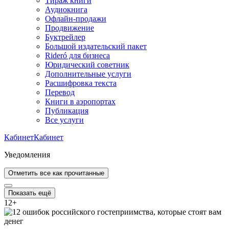
Тираж книги
Аудиокнига
Офлайн-продажи
Продвижение
Буктрейлер
Большой издательский пакет
Rideró для бизнеса
Юридический советник
Дополнительные услуги
Расшифровка текста
Перевод
Книги в аэропортах
Публикация
Все услуги
Кабинет
Кабинет
Уведомления
Отметить все как прочитанные
Показать ещё
12
+