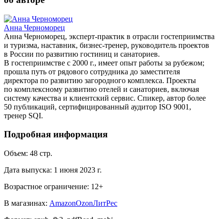
Анна Черноморец
Анна Черноморец, эксперт-практик в отрасли гостеприимства
и туризма, наставник, бизнес-тренер, руководитель проектов
в России по развитию гостиниц и санаториев.
В гостеприимстве с 2000 г., имеет опыт работы за рубежом;
прошла путь от рядового сотрудника до заместителя
директора по развитию загородного комплекса. Проекты
по комплексному развитию отелей и санаториев, включая
систему качества и клиентский сервис. Спикер, автор более
50 публикаций, cертифицированный аудитор ISO 9001,
тренер SQI.
Подробная информация
Объем:
48
стр.
Дата выпуска:
1 июня 2023 г.
Возрастное ограничение:
12
+
В магазинах:
Amazon
Ozon
ЛитРес