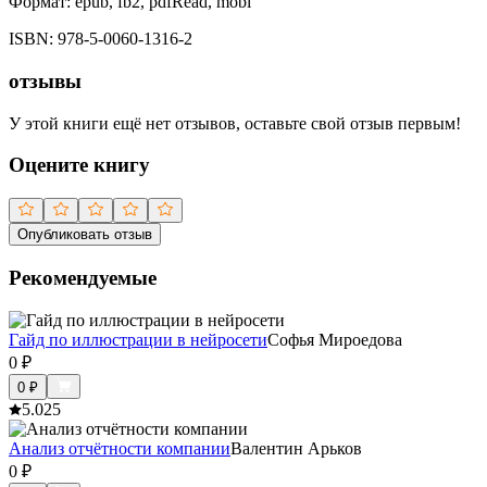
Формат:
epub, fb2, pdfRead, mobi
ISBN:
978-5-0060-1316-2
отзывы
У этой книги ещё нет отзывов, оставьте свой отзыв первым!
Оцените книгу
Опубликовать отзыв
Рекомендуемые
Гайд по иллюстрации в нейросети
Софья Мироедова
0
₽
0
₽
5.0
25
Анализ отчётности компании
Валентин Арьков
0
₽