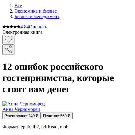
Все
Экономика и бизнес
Бизнес и менеджмент
4.8
4
Оценить
Электронная книга
12 ошибок российского
гостеприимства, которые
стоят вам денег
Анна Черноморец
Электронная
240
₽
Печатная
569
₽
Формат:
epub, fb2, pdfRead, mobi