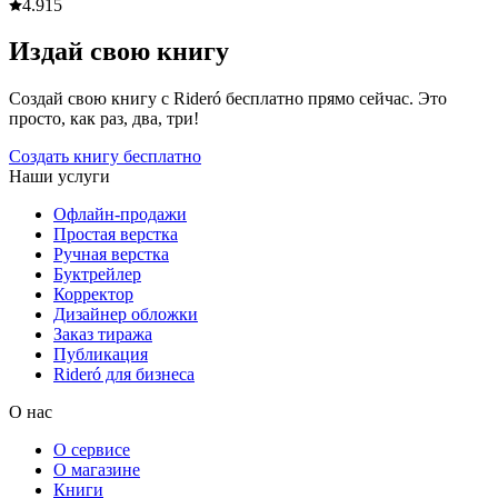
4.9
15
Издай свою книгу
Создай свою книгу с Rideró бесплатно прямо сейчас. Это
просто, как раз, два, три!
Создать книгу бесплатно
Наши услуги
Офлайн-продажи
Простая верстка
Ручная верстка
Буктрейлер
Корректор
Дизайнер обложки
Заказ тиража
Публикация
Rideró для бизнеса
О нас
О сервисе
О магазине
Книги