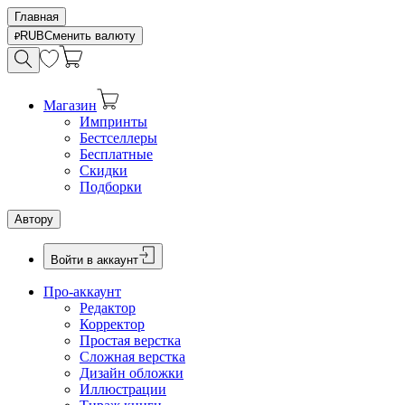
Главная
RUB
Сменить валюту
Магазин
Импринты
Бестселлеры
Бесплатные
Скидки
Подборки
Автору
Войти в аккаунт
Про-аккаунт
Редактор
Корректор
Простая верстка
Сложная верстка
Дизайн обложки
Иллюстрации