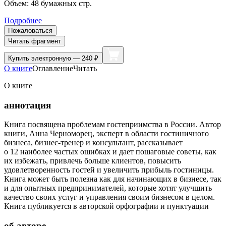
Объем:
48
бумажных стр.
Подробнее
Пожаловаться
Читать фрагмент
Купить
электронную — 240 ₽
О книге
Оглавление
Читать
О книге
аннотация
Книга посвящена проблемам гостеприимства в России. Автор
книги, Анна Черноморец, эксперт в области гостиничного
бизнеса, бизнес-тренер и консультант, рассказывает
о 12 наиболее частых ошибках и дает пошаговые советы, как
их избежать, привлечь больше клиентов, повысить
удовлетворенность гостей и увеличить прибыль гостиницы.
Книга может быть полезна как для начинающих в бизнесе, так
и для опытных предпринимателей, которые хотят улучшить
качество своих услуг и управления своим бизнесом в целом.
Книга публикуется в авторской орфографии и пунктуации
об авторе