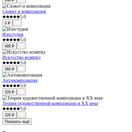
240
₽
Сюжет и композиция
5.0
0
₽
Изостудия
5.0
480
₽
Искусство всмятку
5.0
360
₽
Антикомпозиция
5.0
320
₽
Теория художественной композиции в ХХ веке
5.0
320
₽
Показать ещё