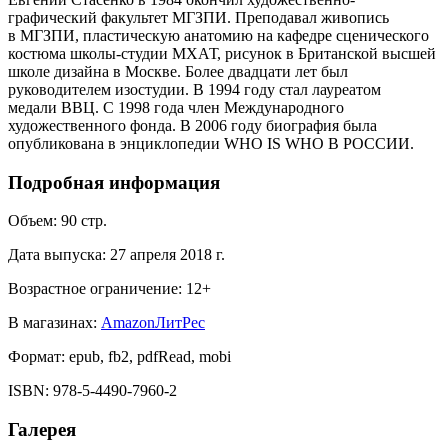
графический факультет МГЗПИ. Преподавал живопись
в МГЗПИ, пластическую анатомию на кафедре сценического
костюма школы-студии МХАТ, рисунок в Британской высшей
школе дизайна в Москве. Более двадцати лет был
руководителем изостудии. В 1994 году стал лауреатом
медали ВВЦ. С 1998 года член Международного
художественного фонда. В 2006 году биография была
опубликована в энциклопедии WHO IS WHO В РОССИИ.
Подробная информация
Объем:
90
стр.
Дата выпуска:
27 апреля 2018 г.
Возрастное ограничение:
12
+
В магазинах:
Amazon
ЛитРес
Формат:
epub, fb2, pdfRead, mobi
ISBN:
978-5-4490-7960-2
Галерея