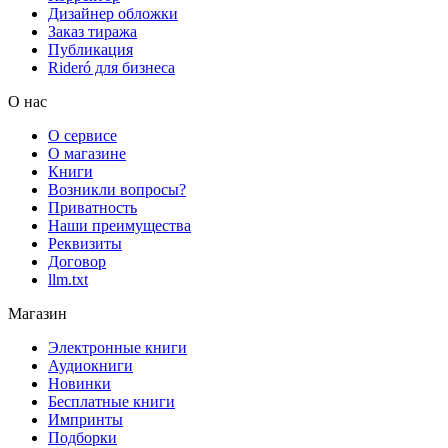
Дизайнер обложки
Заказ тиража
Публикация
Rideró для бизнеса
О нас
О сервисе
О магазине
Книги
Возникли вопросы?
Приватность
Наши преимущества
Реквизиты
Договор
llm.txt
Магазин
Электронные книги
Аудиокниги
Новинки
Бесплатные книги
Импринты
Подборки