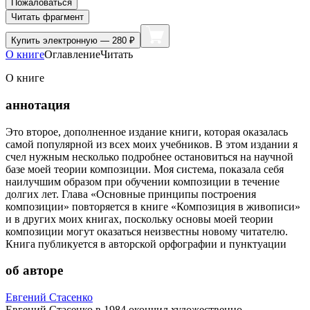
Пожаловаться
Читать фрагмент
Купить
электронную — 280 ₽
О книге
Оглавление
Читать
О книге
аннотация
Это второе, дополненное издание книги, которая оказалась
самой популярной из всех моих учебников. В этом издании я
счел нужным несколько подробнее остановиться на научной
базе моей теории композиции. Моя система, показала себя
наилучшим образом при обучении композиции в течение
долгих лет. Глава «Основные принципы построения
композиции» повторяется в книге «Композиция в живописи»
и в других моих книгах, поскольку основы моей теории
композиции могут оказаться неизвестны новому читателю.
Книга публикуется в авторской орфографии и пунктуации
об авторе
Евгений Стасенко
Евгений Стасенко в 1984 окончил художественно-