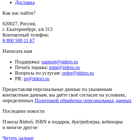
Доставка
Как нас найти?
620027
,
Россия
,
г. Екатеринбург, а/я 313
Контактный телефон
:
8 800 500 11 67
Написать нам
Поддержка
:
support@ridero.ru
Печать тиража
:
print@ridero.ru
Вопросы по услугам
:
order@ridero.ru
PR
:
pr@ridero.ru
Предоставляя персональные данные по указанным
контактным данным, вы даёте своё согласие на условиях,
определенных
Политикой обработки персональных данных
Последние новости
Плюсы Rideró, ISBN в подарок, буктрейлеры, вебинары
и многое другое
Читать дальше