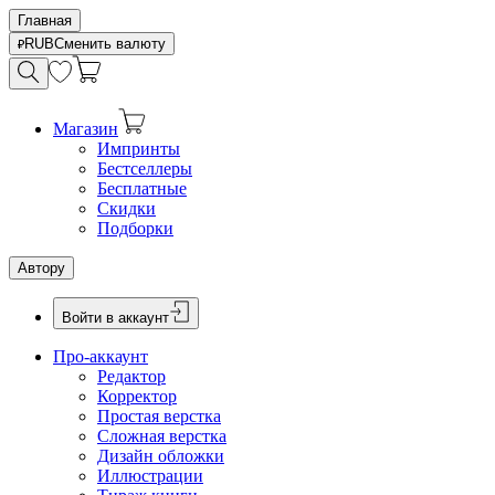
Главная
RUB
Сменить валюту
Магазин
Импринты
Бестселлеры
Бесплатные
Скидки
Подборки
Автору
Войти в аккаунт
Про-аккаунт
Редактор
Корректор
Простая верстка
Сложная верстка
Дизайн обложки
Иллюстрации