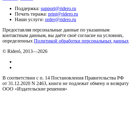
Поддержка
:
support@ridero.ru
Печать тиража
:
print@ridero.ru
Наши услуги
:
order@ridero.ru
Предоставляя персональные данные по указанным
контактным данным, вы даёте своё согласие на условиях,
определенных
Политикой обработки персональных данных
© Rideró, 2013—
2026
В соответствии с п. 14 Постановления Правительства РФ
от 31.12.2020 N 2463, книги не подлежат обмену и возврату
ООО «Издательские решения»