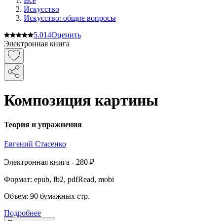
Все
Искусство
Искусство: общие вопросы
5.0
14
Оценить
Электронная книга
Композиция картины
Теория и упражнения
Евгений Стасенко
Электронная
книга -
280 ₽
Формат:
epub, fb2, pdfRead, mobi
Объем:
90
бумажных стр.
Подробнее