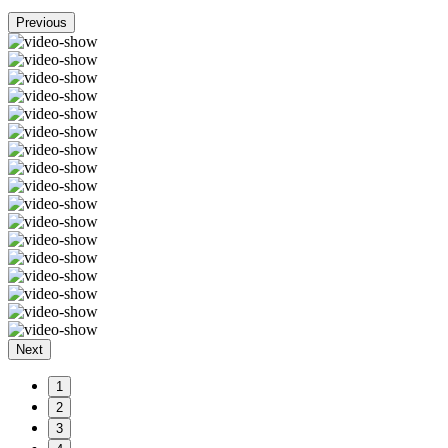
Previous
Next
1
2
3