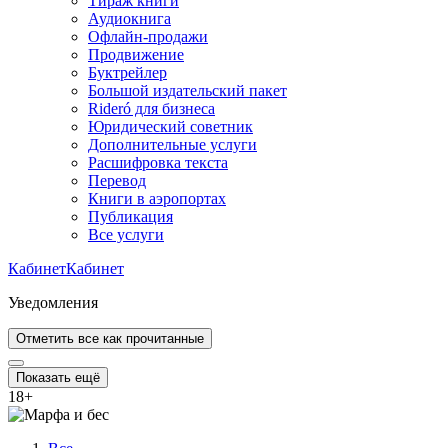
Тираж книги
Аудиокнига
Офлайн-продажи
Продвижение
Буктрейлер
Большой издательский пакет
Rideró для бизнеса
Юридический советник
Дополнительные услуги
Расшифровка текста
Перевод
Книги в аэропортах
Публикация
Все услуги
Кабинет
Кабинет
Уведомления
Отметить все как прочитанные
Показать ещё
18
+