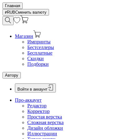
Главная
RUB
Сменить валюту
Магазин
Импринты
Бестселлеры
Бесплатные
Скидки
Подборки
Автору
Войти в аккаунт
Про-аккаунт
Редактор
Корректор
Простая верстка
Сложная верстка
Дизайн обложки
Иллюстрации