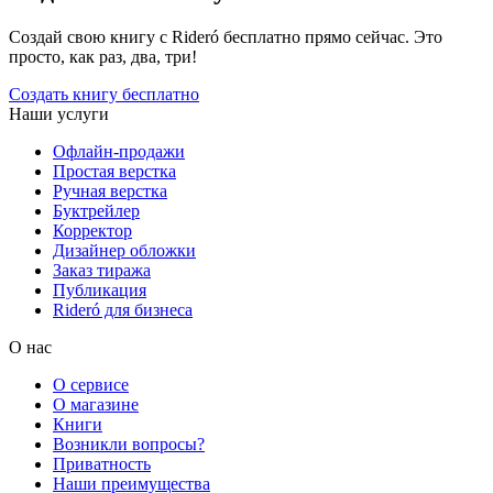
Создай свою книгу с Rideró бесплатно прямо сейчас. Это
просто, как раз, два, три!
Создать книгу бесплатно
Наши услуги
Офлайн-продажи
Простая верстка
Ручная верстка
Буктрейлер
Корректор
Дизайнер обложки
Заказ тиража
Публикация
Rideró для бизнеса
О нас
О сервисе
О магазине
Книги
Возникли вопросы?
Приватность
Наши преимущества