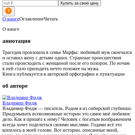
Купить за свою цену
О книге
Оглавление
Читать
О книге
аннотация
Трагедия произошла в семье Марфы: любимый муж скончался
и оставил жену с детьми одних. Странные происшествия
стали происходить с женщиной после его похорон. По ночам
к ней стало приходить нечто похожее на мужа.
Книга публикуется в авторской орфографии и пунктуации
об авторе
Владимир Фидж
Владимир Фидж — писатель. Родом я из сибирской глубинки.
Придумывать всевозможные истории это самое моё любимое
дело. Как я пришёл к нему? Человек с богатым воображением
всегда хочет поделиться своими мыслями. Годами всё это
копилось в моей голове. Все истории, описанные мной,