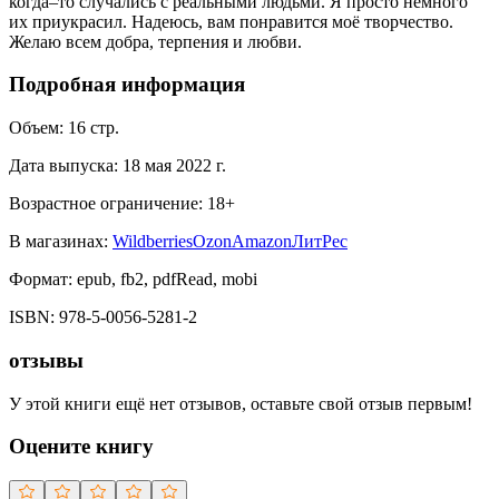
когда–то случались с реальными людьми. Я просто немного
их приукрасил. Надеюсь, вам понравится моё творчество.
Желаю всем добра, терпения и любви.
Подробная информация
Объем:
16
стр.
Дата выпуска:
18 мая 2022 г.
Возрастное ограничение:
18
+
В магазинах:
Wildberries
Ozon
Amazon
ЛитРес
Формат:
epub, fb2, pdfRead, mobi
ISBN:
978-5-0056-5281-2
отзывы
У этой книги ещё нет отзывов, оставьте свой отзыв первым!
Оцените книгу