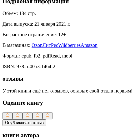
Подробная информация
Объем:
134
стр.
Дата выпуска:
21 января 2021 г.
Возрастное ограничение:
12
+
В магазинах:
Ozon
ЛитРес
Wildberries
Amazon
Формат:
epub, fb2, pdfRead, mobi
ISBN:
978-5-0053-1464-2
отзывы
У этой книги ещё нет отзывов, оставьте свой отзыв первым!
Оцените книгу
Опубликовать отзыв
книги автора