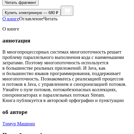
Читать фрагмент
Купить
электронную — 680 ₽
О книге
Оглавление
Читать
О книге
аннотация
В многопроцессорных системах многопоточность решает
проблему параллельного выполнения кода с наименьшими
затратами. Поэтому многопоточность используется
в большинстве реальных приложений. И Java, как
и большинство языков программирования, поддерживает
многопоточность. Познакомьтесь с реализацией процессов
и потоков в Java, с управлением и синхронизацией потоков.
Узнайте о пуле потоков, потокобезопасных коллекциях,
синхронизаторах и параллельных потоках Stream.
Книга публикуется в авторской орфографии и пунктуации
об авторе
Тимур Машнин