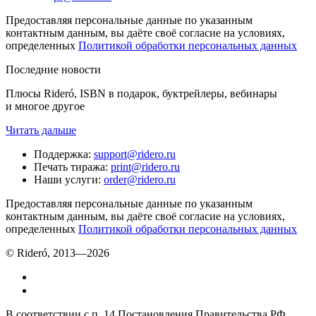
Предоставляя персональные данные по указанным
контактным данным, вы даёте своё согласие на условиях,
определенных
Политикой обработки персональных данных
Последние новости
Плюсы Rideró, ISBN в подарок, буктрейлеры, вебинары
и многое другое
Читать дальше
Поддержка
:
support@ridero.ru
Печать тиража
:
print@ridero.ru
Наши услуги
:
order@ridero.ru
Предоставляя персональные данные по указанным
контактным данным, вы даёте своё согласие на условиях,
определенных
Политикой обработки персональных данных
© Rideró, 2013—
2026
В соответствии с п. 14 Постановления Правительства РФ