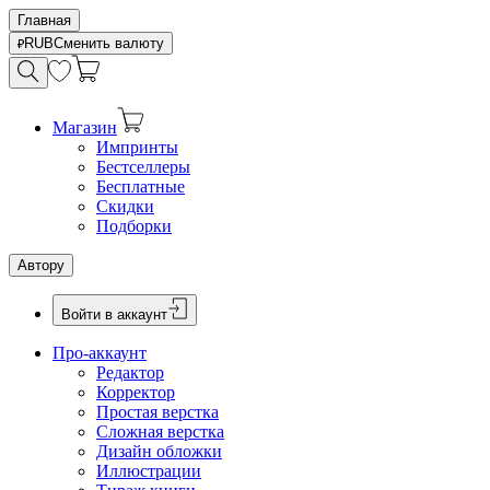
Главная
RUB
Сменить валюту
Магазин
Импринты
Бестселлеры
Бесплатные
Скидки
Подборки
Автору
Войти в аккаунт
Про-аккаунт
Редактор
Корректор
Простая верстка
Сложная верстка
Дизайн обложки
Иллюстрации