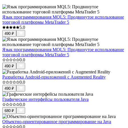
Язык программирования MQL5: Продвинутое использование
торговой платформы MetaTrader 5
5.0
490
₽
Язык программирования MQL5: Продвинутое использование
торговой платформы MetaTrader 5
0.0
490
₽
Разработка Android-приложений с Augmented Reality
0.0
490
₽
Графические интерфейсы пользователя Java
0.0
680
₽
Объектно-ориентированное программирование на Java
0.0