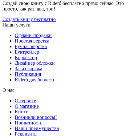
Создай свою книгу с Rideró бесплатно прямо сейчас. Это
просто, как раз, два, три!
Создать книгу бесплатно
Наши услуги
Офлайн-продажи
Простая верстка
Ручная верстка
Буктрейлер
Корректор
Дизайнер обложки
Заказ тиража
Публикация
Rideró для бизнеса
О нас
О сервисе
О магазине
Книги
Возникли вопросы?
Приватность
Наши преимущества
Реквизиты