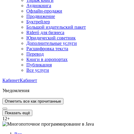
Тираж книги
Аудиокнига
Офлайн-продажи
Продвижение
Буктрейлер
Большой издательский пакет
Rideró для бизнеса
Юридический советник
Дополнительные услуги
Расшифровка текста
Перевод
Книги в аэропортах
Публикация
Все услуги
Кабинет
Кабинет
Уведомления
Отметить все как прочитанные
Показать ещё
12
+