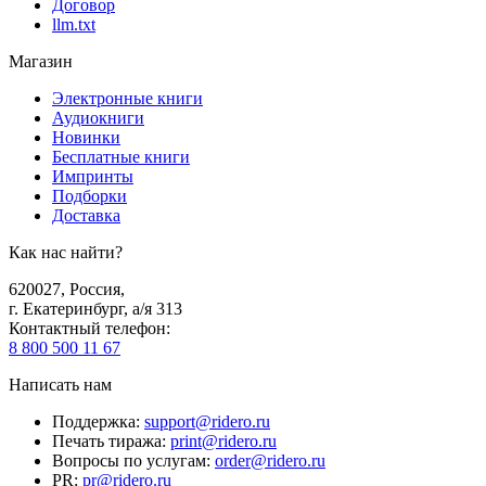
Договор
llm.txt
Магазин
Электронные книги
Аудиокниги
Новинки
Бесплатные книги
Импринты
Подборки
Доставка
Как нас найти?
620027
,
Россия
,
г. Екатеринбург, а/я 313
Контактный телефон
:
8 800 500 11 67
Написать нам
Поддержка
:
support@ridero.ru
Печать тиража
:
print@ridero.ru
Вопросы по услугам
:
order@ridero.ru
PR
:
pr@ridero.ru