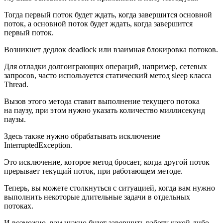
Тогда первый поток будет ждать, когда завершится основной
поток, а основной поток будет ждать, когда завершится
первый поток.
Возникнет дедлок deadlock или взаимная блокировка потоков.
Для отладки долгоиграющих операций, например, сетевых
запросов, часто используется статический метод sleep класса
Thread.
Вызов этого метода ставит выполнение текущего потока
на паузу, при этом нужно указать количество миллисекунд
паузы.
Здесь также нужно обрабатывать исключение
InterruptedException.
Это исключение, которое метод бросает, когда другой поток
прерывает текущий поток, при работающем методе.
Теперь, вы можете столкнуться с ситуацией, когда вам нужно
выполнить некоторые длительные задачи в отдельных
потоках.
И возможно, вам нужно будет завершить работу какой-либо