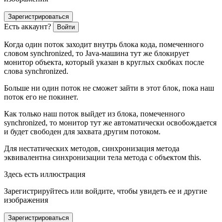
Зарегистрироваться
Есть аккаунт?
Войти
Когда один поток заходит внутрь блока кода, помеченного
словом synchronized, то Java-машина тут же блокирует
монитор объекта, который указан в круглых скобках после
слова synchronized.
Больше ни один поток не сможет зайти в этот блок, пока наш
поток его не покинет.
Как только наш поток выйдет из блока, помеченного
synchronized, то монитор тут же автоматически освобождается
и будет свободен для захвата другим потоком.
Для нестатических методов, синхронизация метода
эквивалентна синхронизации тела метода с объектом this.
Здесь есть иллюстрация
Зарегистрируйтесь или войдите, чтобы увидеть ее и другие
изображения
Зарегистрироваться