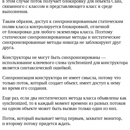
в этом случае поток получает блокировку для объекта Class,
связанного с классом и представляющего класс в среде
выполнения.
Таким образом, доступ к синхронизированным статическим
полям класса контролируется блокировкой, отличной
от блокировки для любого экземпляра класса. Поэтому
статические синхронизированные методы и нестатические
синхронизированные методы никогда не заблокируют друг
друга.
Конструкторы не могут быть синхронизированы —
использование ключевого слова synchronized для конструктора
является синтаксической ошибкой.
Синхронизация конструктора не имеет смысла, потому что
только поток, который создает объект, имеет доступ к нему
во время его создания.
Еще раз, если два нестатических метода класса объявлены как
synchronized, то в каждый момент времени из разных потоков
на одном объекте может быть вызван только один из них.
Поток, который вызывает метод первым, захватит монитор,
и второму потоку придется ждать.