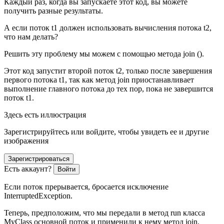
Каждый раз, когда вы запускаете этот код, вы можете
получить разные результаты.
А если поток t1 должен использовать вычисления потока t2,
что нам делать?
Решить эту проблему мы можем с помощью метода join ().
Этот код запустит второй поток t2, только после завершения
первого потока t1, так как метод join приостанавливает
выполнение главного потока до тех пор, пока не завершится
поток t1.
Здесь есть иллюстрация
Зарегистрируйтесь или войдите, чтобы увидеть ее и другие
изображения
Зарегистрироваться
Есть аккаунт?
Войти
Если поток прерывается, бросается исключение
InterruptedException.
Теперь, предположим, что мы передали в метод run класса
MyClass основной поток и применили к нему метод join.