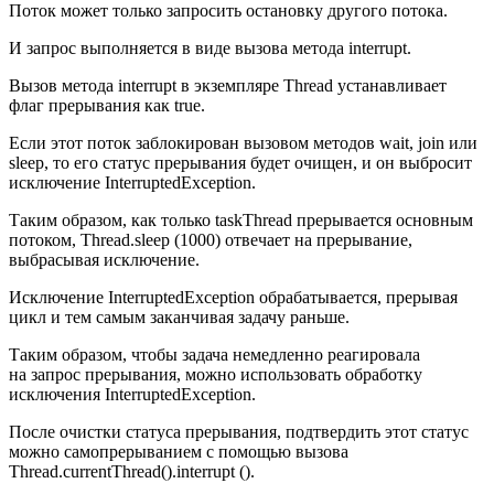
Поток может только запросить остановку другого потока.
И запрос выполняется в виде вызова метода interrupt.
Вызов метода interrupt в экземпляре Thread устанавливает
флаг прерывания как true.
Если этот поток заблокирован вызовом методов wait, join или
sleep, то его статус прерывания будет очищен, и он выбросит
исключение InterruptedException.
Таким образом, как только taskThread прерывается основным
потоком, Thread.sleep (1000) отвечает на прерывание,
выбрасывая исключение.
Исключение InterruptedException обрабатывается, прерывая
цикл и тем самым заканчивая задачу раньше.
Таким образом, чтобы задача немедленно реагировала
на запрос прерывания, можно использовать обработку
исключения InterruptedException.
После очистки статуса прерывания, подтвердить этот статус
можно самопрерыванием с помощью вызова
Thread.currentThread().interrupt ().