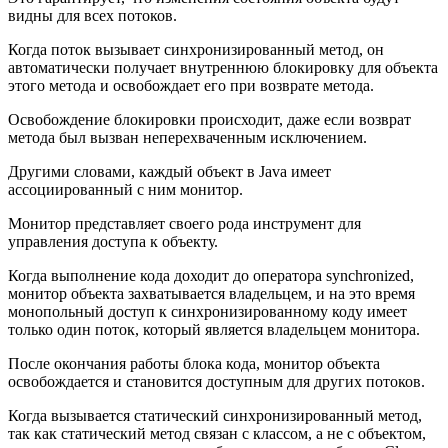
видны для всех потоков.
Когда поток вызывает синхронизированный метод, он
автоматически получает внутреннюю блокировку для объекта
этого метода и освобождает его при возврате метода.
Освобождение блокировки происходит, даже если возврат
метода был вызван неперехваченным исключением.
Другими словами, каждый объект в Java имеет
ассоциированный с ним монитор.
Монитор представляет своего рода инструмент для
управления доступа к объекту.
Когда выполнение кода доходит до оператора synchronized,
монитор объекта захватывается владельцем, и на это время
монопольный доступ к синхронизированному коду имеет
только один поток, который является владельцем монитора.
После окончания работы блока кода, монитор объекта
освобождается и становится доступным для других потоков.
Когда вызывается статический синхронизированный метод,
так как статический метод связан с классом, а не с объектом,