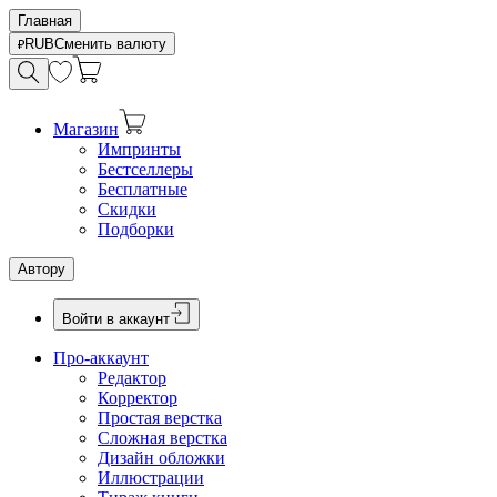
Главная
RUB
Сменить валюту
Магазин
Импринты
Бестселлеры
Бесплатные
Скидки
Подборки
Автору
Войти в аккаунт
Про-аккаунт
Редактор
Корректор
Простая верстка
Сложная верстка
Дизайн обложки
Иллюстрации