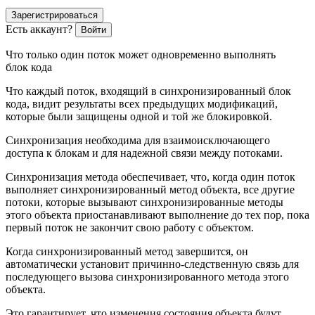
Зарегистрироваться
Есть аккаунт?
Войти
Что только один поток может одновременно выполнять
блок кода
Что каждый поток, входящий в синхронизированный блок
кода, видит результаты всех предыдущих модификаций,
которые были защищены одной и той же блокировкой.
Синхронизация необходима для взаимоисключающего
доступа к блокам и для надежной связи между потоками.
Синхронизация метода обеспечивает, что, когда один поток
выполняет синхронизированный метод объекта, все другие
потоки, которые вызывают синхронизированные методы
этого объекта приостанавливают выполнение до тех пор, пока
первый поток не закончит свою работу с объектом.
Когда синхронизированный метод завершится, он
автоматически установит причинно-следственную связь для
последующего вызова синхронизированного метода этого
объекта.
Это гарантирует, что изменения состояния объекта будут