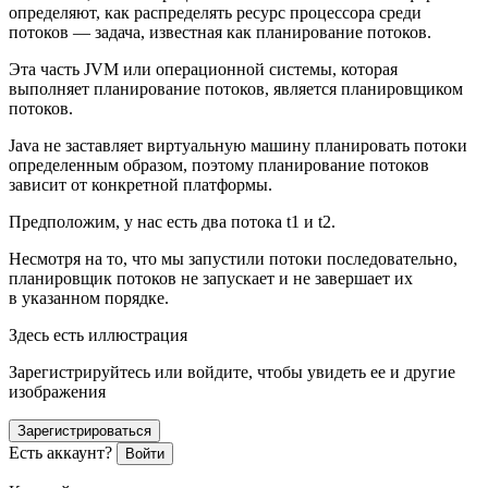
определяют, как распределять ресурс процессора среди
потоков — задача, известная как планирование потоков.
Эта часть JVM или операционной системы, которая
выполняет планирование потоков, является планировщиком
потоков.
Java не заставляет виртуальную машину планировать потоки
определенным образом, поэтому планирование потоков
зависит от конкретной платформы.
Предположим, у нас есть два потока t1 и t2.
Несмотря на то, что мы запустили потоки последовательно,
планировщик потоков не запускает и не завершает их
в указанном порядке.
Здесь есть иллюстрация
Зарегистрируйтесь или войдите, чтобы увидеть ее и другие
изображения
Зарегистрироваться
Есть аккаунт?
Войти