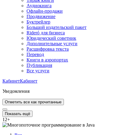
Тираж книги
Аудиокнига
Офлайн-продажи
Продвижение
Буктрейлер
Большой издательский пакет
Rideró для бизнеса
Юридический советник
Дополнительные услуги
Расшифровка текста
Перевод
Книги в аэропортах
Публикация
Все услуги
Кабинет
Кабинет
Уведомления
Отметить все как прочитанные
Показать ещё
12
+