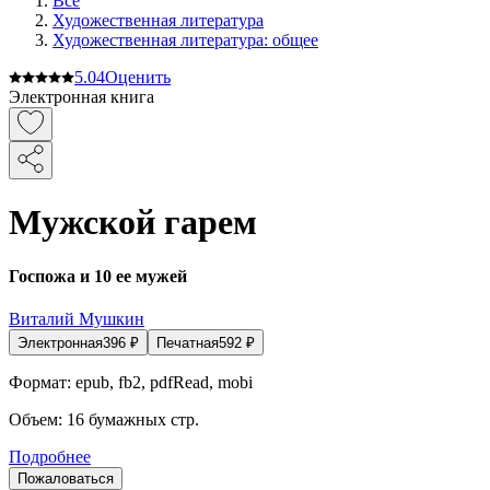
Все
Художественная литература
Художественная литература: общее
5.0
4
Оценить
Электронная книга
Мужской гарем
Госпожа и 10 ее мужей
Виталий Мушкин
Электронная
396
₽
Печатная
592
₽
Формат:
epub, fb2, pdfRead, mobi
Объем:
16
бумажных стр.
Подробнее
Пожаловаться