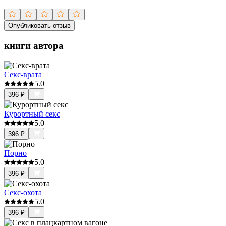
Опубликовать отзыв
книги автора
Секс-врата
5.0
396
₽
Курортный секс
5.0
396
₽
Порно
5.0
396
₽
Секс-охота
5.0
396
₽