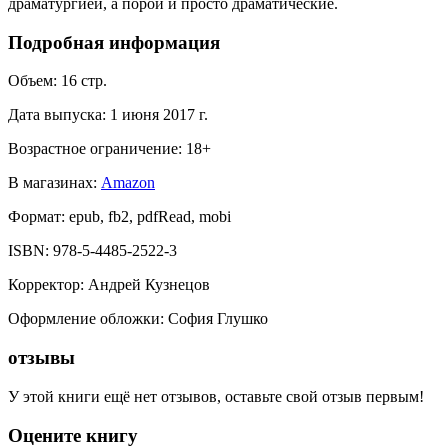
драматургией, а порой и просто драматические.
Подробная информация
Объем:
16
стр.
Дата выпуска:
1 июня 2017 г.
Возрастное ограничение:
18
+
В магазинах:
Amazon
Формат:
epub, fb2, pdfRead, mobi
ISBN:
978-5-4485-2522-3
Корректор
:
Андрей Кузнецов
Оформление обложки
:
София Глушко
отзывы
У этой книги ещё нет отзывов, оставьте свой отзыв первым!
Оцените книгу