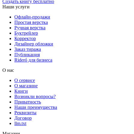
Создать книгу бесплатно
Наши услуги
Офлайн-продажи
Простая верстка
Ручная верстка
Буктрейлер
Корректор
Дизайнер обложки
Заказ тиража
Публикация
Rideró для бизнеса
О нас
О сервисе
О магазине
Книги
Возникли вопросы?
Приватность
Наши преимущества
Реквизиты
Договор
llm.txt
Магазин