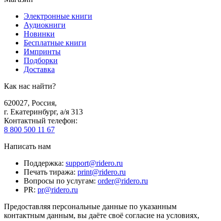
Электронные книги
Аудиокниги
Новинки
Бесплатные книги
Импринты
Подборки
Доставка
Как нас найти?
620027
,
Россия
,
г. Екатеринбург, а/я 313
Контактный телефон
:
8 800 500 11 67
Написать нам
Поддержка
:
support@ridero.ru
Печать тиража
:
print@ridero.ru
Вопросы по услугам
:
order@ridero.ru
PR
:
pr@ridero.ru
Предоставляя персональные данные по указанным
контактным данным, вы даёте своё согласие на условиях,