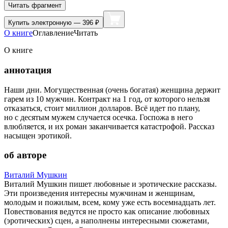
Читать фрагмент
Купить
электронную — 396 ₽
О книге
Оглавление
Читать
О книге
аннотация
Наши дни. Могущественная (очень богатая) женщина держит
гарем из 10 мужчин. Контракт на 1 год, от которого нельзя
отказаться, стоит миллион долларов. Всё идет по плану,
но с десятым мужем случается осечка. Госпожа в него
влюбляется, и их роман заканчивается катастрофой. Рассказ
насыщен эротикой.
об авторе
Виталий Мушкин
Виталий Мушкин пишет любовные и эротические рассказы.
Эти произведения интересны мужчинам и женщинам,
молодым и пожилым, всем, кому уже есть восемнадцать лет.
Повествования ведутся не просто как описание любовных
(эротических) сцен, а наполнены интересными сюжетами,