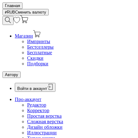
Главная
RUB
Сменить валюту
Магазин
Импринты
Бестселлеры
Бесплатные
Скидки
Подборки
Автору
Войти в аккаунт
Про-аккаунт
Редактор
Корректор
Простая верстка
Сложная верстка
Дизайн обложки
Иллюстрации