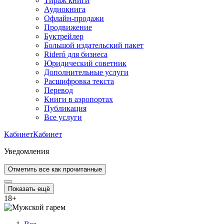
Тираж книги
Аудиокнига
Офлайн-продажи
Продвижение
Буктрейлер
Большой издательский пакет
Rideró для бизнеса
Юридический советник
Дополнительные услуги
Расшифровка текста
Перевод
Книги в аэропортах
Публикация
Все услуги
Кабинет
Кабинет
Уведомления
Отметить все как прочитанные
Показать ещё
18
+