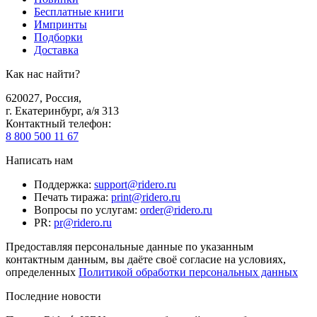
Бесплатные книги
Импринты
Подборки
Доставка
Как нас найти?
620027
,
Россия
,
г. Екатеринбург, а/я 313
Контактный телефон
:
8 800 500 11 67
Написать нам
Поддержка
:
support@ridero.ru
Печать тиража
:
print@ridero.ru
Вопросы по услугам
:
order@ridero.ru
PR
:
pr@ridero.ru
Предоставляя персональные данные по указанным
контактным данным, вы даёте своё согласие на условиях,
определенных
Политикой обработки персональных данных
Последние новости