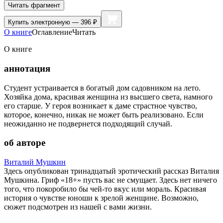
Читать фрагмент
Купить
электронную — 396 ₽
О книге
Оглавление
Читать
О книге
аннотация
Студент устраивается в богатый дом садовником на лето.
Хозяйка дома, красивая женщина из высшего света, намного
его старше. У героя возникает к даме страстное чувство,
которое, конечно, никак не может быть реализовано. Если
неожиданно не подвернется подходящий случай.
об авторе
Виталий Мушкин
Здесь опубликован тринадцатый эротический рассказ Виталия
Мушкина. Гриф «18+» пусть вас не смущает. Здесь нет ничего
того, что покоробило бы чей-то вкус или мораль. Красивая
история о чувстве юноши к зрелой женщине. Возможно,
сюжет подсмотрен из нашей с вами жизни.