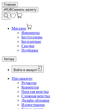
Главная
RUB
Сменить валюту
Магазин
Импринты
Бестселлеры
Бесплатные
Скидки
Подборки
Автору
Войти в аккаунт
Про-аккаунт
Редактор
Корректор
Простая верстка
Сложная верстка
Дизайн обложки
Иллюстрации