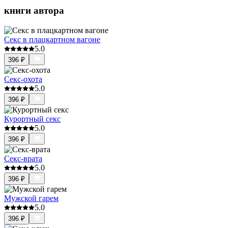
книги автора
Секс в плацкартном вагоне
5.0
396
₽
Секс-охота
5.0
396
₽
Курортный секс
5.0
396
₽
Секс-врата
5.0
396
₽
Мужской гарем
5.0
396
₽