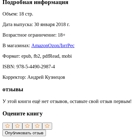
Подробная информация
Объем:
18
стр.
Дата выпуска:
30 января 2018 г.
Возрастное ограничение:
18
+
В магазинах:
Amazon
Ozon
ЛитРес
Формат:
epub, fb2, pdfRead, mobi
ISBN:
978-5-4490-2987-4
Корректор
:
Андрей Кузнецов
отзывы
У этой книги ещё нет отзывов, оставьте свой отзыв первым!
Оцените книгу
Опубликовать отзыв