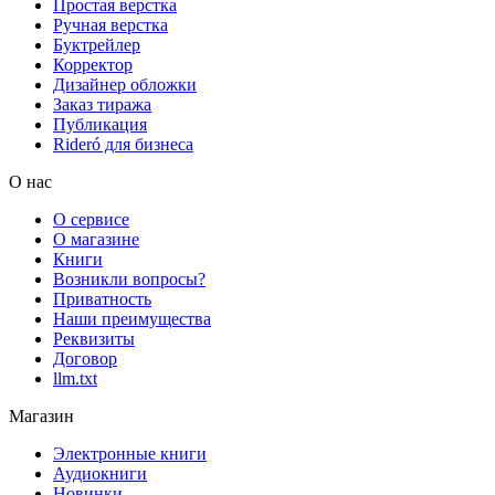
Простая верстка
Ручная верстка
Буктрейлер
Корректор
Дизайнер обложки
Заказ тиража
Публикация
Rideró для бизнеса
О нас
О сервисе
О магазине
Книги
Возникли вопросы?
Приватность
Наши преимущества
Реквизиты
Договор
llm.txt
Магазин
Электронные книги
Аудиокниги
Новинки