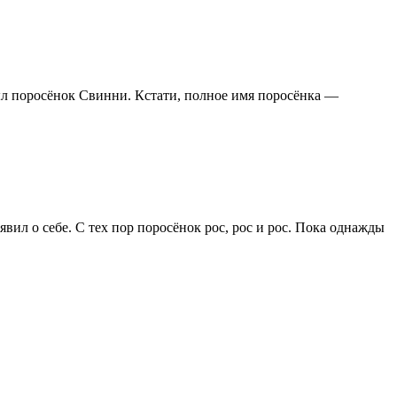
л поросёнок Свинни. Кстати, полное имя поросёнка —
вил о себе. С тех пор поросёнок рос, рос и рос. Пока однажды