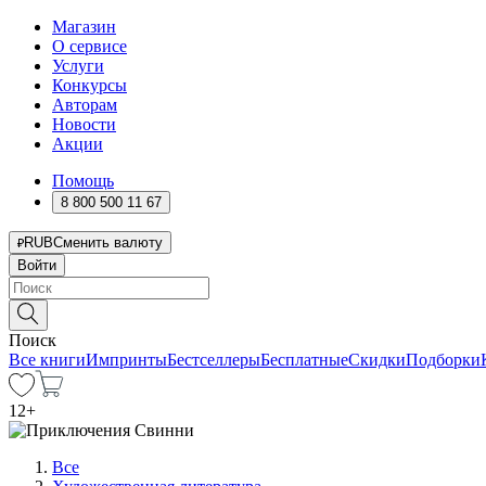
Магазин
О сервисе
Услуги
Конкурсы
Авторам
Новости
Акции
Помощь
8 800 500 11 67
RUB
Сменить валюту
Войти
Поиск
Все книги
Импринты
Бестселлеры
Бесплатные
Скидки
Подборки
12
+
Все