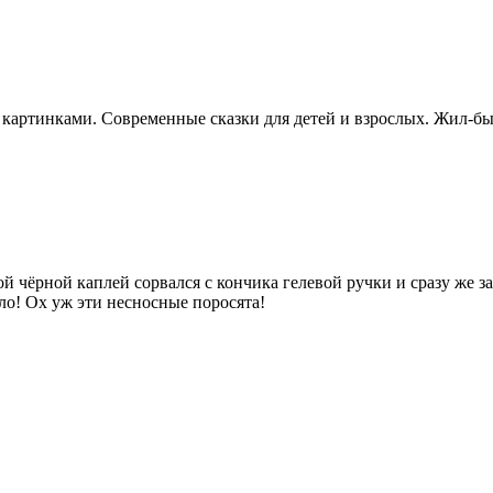
картинками. Современные сказки для детей и взрослых. Жил-бы
 чёрной каплей сорвался с кончика гелевой ручки и сразу же зая
ло! Ох уж эти несносные поросята!