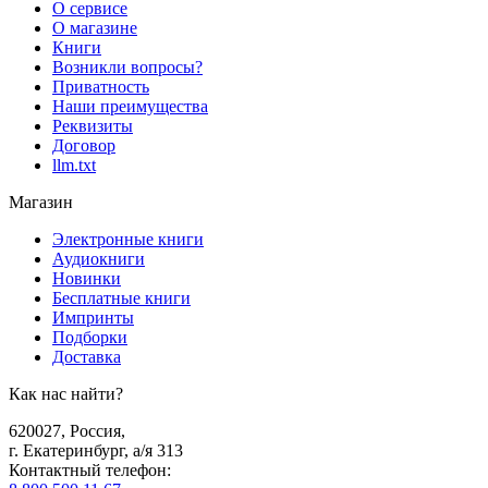
О сервисе
О магазине
Книги
Возникли вопросы?
Приватность
Наши преимущества
Реквизиты
Договор
llm.txt
Магазин
Электронные книги
Аудиокниги
Новинки
Бесплатные книги
Импринты
Подборки
Доставка
Как нас найти?
620027
,
Россия
,
г. Екатеринбург, а/я 313
Контактный телефон
: