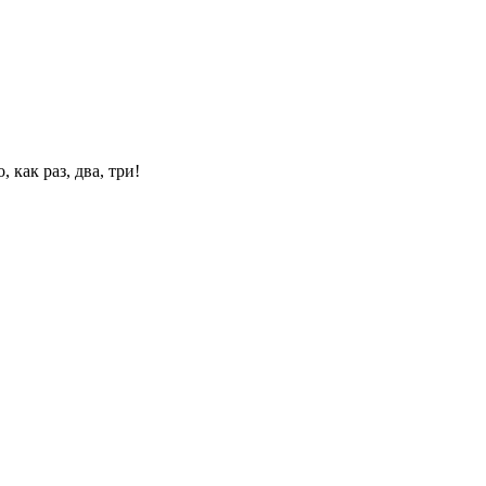
 как раз, два, три!