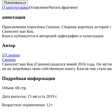
Пожаловаться
О книге
отзывы
Оглавление
Читать фрагмент
аннотация
Приключения поросёнка Свинни. Сборник коротких историй с 
Свинсент ван Кок.
Книга публикуется в авторской орфографии и пунктуации
Автор
Свинни
Свинсент ван Кок (Свинни) родился зимой 2016 года. Он мутной
он не затребовал свою собственную книгу. Блогов ему стало ма
Подробная информация
Объем:
68
стр.
Дата выпуска:
15 августа 2019 г.
Возрастное ограничение:
12
+