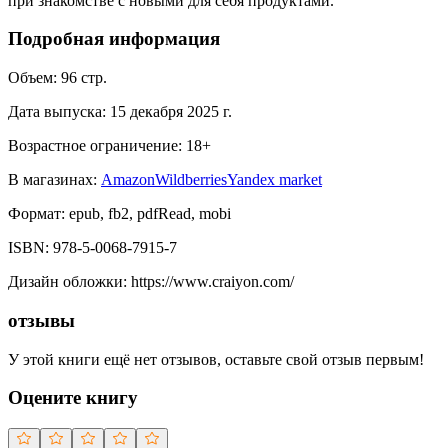
при знакомстве с новыми для себя продуктами.
Подробная информация
Объем:
96
стр.
Дата выпуска:
15 декабря 2025 г.
Возрастное ограничение:
18
+
В магазинах:
Amazon
Wildberries
Yandex market
Формат:
epub, fb2, pdfRead, mobi
ISBN:
978-5-0068-7915-7
Дизайн обложки
:
https://www.craiyon.com/
отзывы
У этой книги ещё нет отзывов, оставьте свой отзыв первым!
Оцените книгу