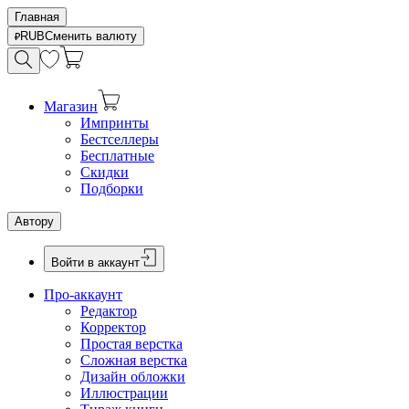
Главная
RUB
Сменить валюту
Магазин
Импринты
Бестселлеры
Бесплатные
Скидки
Подборки
Автору
Войти в аккаунт
Про-аккаунт
Редактор
Корректор
Простая верстка
Сложная верстка
Дизайн обложки
Иллюстрации