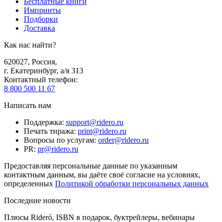
Бесплатные книги
Импринты
Подборки
Доставка
Как нас найти?
620027
,
Россия
,
г. Екатеринбург, а/я 313
Контактный телефон
:
8 800 500 11 67
Написать нам
Поддержка
:
support@ridero.ru
Печать тиража
:
print@ridero.ru
Вопросы по услугам
:
order@ridero.ru
PR
:
pr@ridero.ru
Предоставляя персональные данные по указанным
контактным данным, вы даёте своё согласие на условиях,
определенных
Политикой обработки персональных данных
Последние новости
Плюсы Rideró, ISBN в подарок, буктрейлеры, вебинары