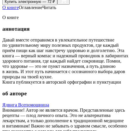
Купить
электронную — 72 ₽
О книге
Оглавление
Читать
О книге
аннотация
Давай вместе отправимся в увлекательное путешествие
по удивительному миру полезных продуктов, где каждый
приём пищи как шаг навстречу здоровью и долголетию. Эта
книга — верный компас и надежный проводник в лабиринтах
здорового питания, где каждый найдет сокровище. Помни,
что здоровье — это не пункт назначения, а путь длиною
в жизнь. И этот путь начинается с осознанного выбора даров
природы на твоей кухне.
Книга публикуется в авторской орфографии и пунктуации
об авторе
Ядвига Всепомощница
Внимание! Автор не является врачом. Представленные здесь
рецепты — плод личного опыта. Это не альтернатива
лекарствам, а только дополнение к традиционной медицине
и витаминам! Важно не забывать о здравом смысле, особенно