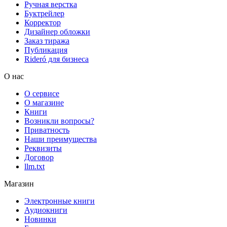
Ручная верстка
Буктрейлер
Корректор
Дизайнер обложки
Заказ тиража
Публикация
Rideró для бизнеса
О нас
О сервисе
О магазине
Книги
Возникли вопросы?
Приватность
Наши преимущества
Реквизиты
Договор
llm.txt
Магазин
Электронные книги
Аудиокниги
Новинки