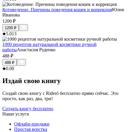
Котоведение. Причины поведения кошек и коррекция
Юлия
Иванова
1200
₽
1200
₽
5.0
13
1000 рецептов натуральной косметики ручной
работы
Анастасия Руденко
488
₽
488
₽
0.0
0
Издай свою книгу
Создай свою книгу с Rideró бесплатно прямо сейчас. Это
просто, как раз, два, три!
Создать книгу бесплатно
Наши услуги
Офлайн-продажи
Простая верстка