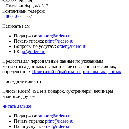
620027
,
Россия
,
г. Екатеринбург, а/я 313
Контактный телефон
:
8 800 500 11 67
Написать нам
Поддержка
:
support@ridero.ru
Печать тиража
:
print@ridero.ru
Вопросы по услугам
:
order@ridero.ru
PR
:
pr@ridero.ru
Предоставляя персональные данные по указанным
контактным данным, вы даёте своё согласие на условиях,
определенных
Политикой обработки персональных данных
Последние новости
Плюсы Rideró, ISBN в подарок, буктрейлеры, вебинары
и многое другое
Читать дальше
Поддержка
:
support@ridero.ru
Печать тиража
:
print@ridero.ru
Наши услуги
:
order@ridero.ru