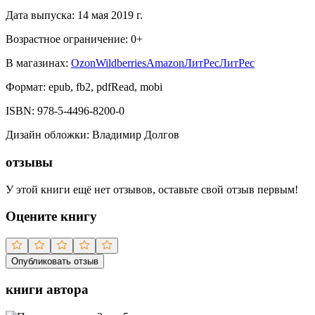
Дата выпуска:
14 мая 2019 г.
Возрастное ограничение:
0
+
В магазинах:
Ozon
Wildberries
Amazon
ЛитРес
ЛитРес
Формат:
epub, fb2, pdfRead, mobi
ISBN:
978-5-4496-8200-0
Дизайн обложки
:
Владимир Долгов
отзывы
У этой книги ещё нет отзывов, оставьте свой отзыв первым!
Оцените книгу
Опубликовать отзыв
книги автора