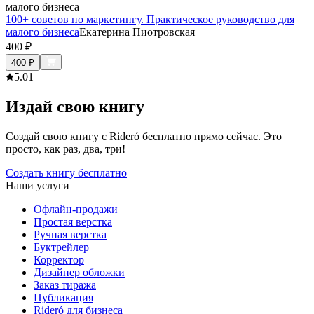
100+ советов по маркетингу. Практическое руководство для
малого бизнеса
Екатерина Пиотровская
400
₽
400
₽
5.0
1
Издай свою книгу
Создай свою книгу с Rideró бесплатно прямо сейчас. Это
просто, как раз, два, три!
Создать книгу бесплатно
Наши услуги
Офлайн-продажи
Простая верстка
Ручная верстка
Буктрейлер
Корректор
Дизайнер обложки
Заказ тиража
Публикация
Rideró для бизнеса