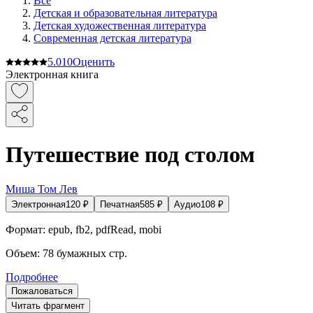
Все
Детская и образовательная литература
Детская художественная литература
Современная детская литература
5.0
10
Оценить
Электронная книга
Путешествие под столом
Миша Том Лев
Электронная
120
₽
Печатная
585
₽
Аудио
108
₽
Формат:
epub, fb2, pdfRead, mobi
Объем:
78
бумажных стр.
Подробнее
Пожаловаться
Читать фрагмент