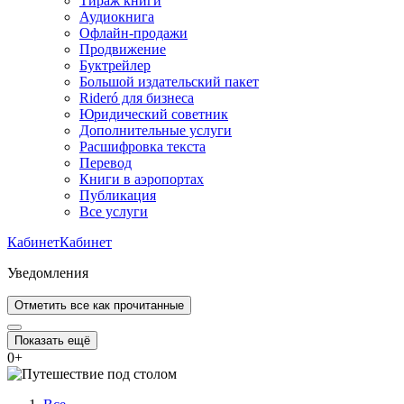
Тираж книги
Аудиокнига
Офлайн-продажи
Продвижение
Буктрейлер
Большой издательский пакет
Rideró для бизнеса
Юридический советник
Дополнительные услуги
Расшифровка текста
Перевод
Книги в аэропортах
Публикация
Все услуги
Кабинет
Кабинет
Уведомления
Отметить все как прочитанные
Показать ещё
0
+