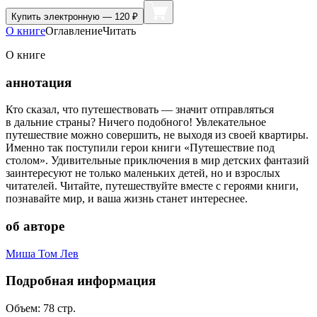
Купить
электронную — 120 ₽
О книге
Оглавление
Читать
О книге
аннотация
Кто сказал, что путешествовать — значит отправляться
в дальние страны? Ничего подобного! Увлекательное
путешествие можно совершить, не выходя из своей квартиры.
Именно так поступили герои книги «Путешествие под
столом». Удивительные приключения в мир детских фантазий
заинтересуют не только маленьких детей, но и взрослых
читателей. Читайте, путешествуйте вместе с героями книги,
познавайте мир, и ваша жизнь станет интереснее.
об авторе
Миша Том Лев
Подробная информация
Объем:
78
стр.