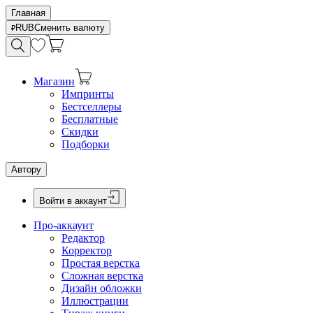
Главная
RUB
Сменить валюту
Магазин
Импринты
Бестселлеры
Бесплатные
Скидки
Подборки
Автору
Войти в аккаунт
Про-аккаунт
Редактор
Корректор
Простая верстка
Сложная верстка
Дизайн обложки
Иллюстрации