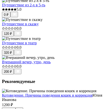
Путешествие из 2-х в 5-ть
5.0
0
₽
Путешествие в сказку
0.0
120
₽
Путешествие в театр
0.0
320
₽
Вчерашний вечер, утро, день
0.0
200
₽
Рекомендуемые
Котоведение. Причины поведения кошек и коррекция
Юлия
Иванова
1200
₽