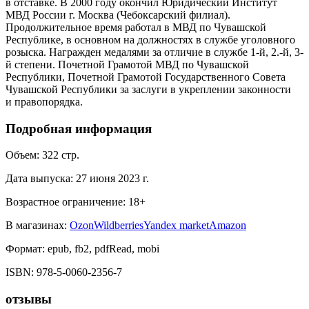
в отставке. В 2000 году окончил Юридический Институт
МВД России г. Москва (Чебоксарский филиал).
Продолжительное время работал в МВД по Чувашской
Республике, в основном на должностях в службе уголовного
розыска. Награжден медалями за отличие в службе 1-й, 2.-й, 3-
й степени. Почетной Грамотой МВД по Чувашской
Республики, Почетной Грамотой Государственного Совета
Чувашской Республики за заслуги в укреплении законности
и правопорядка.
Подробная информация
Объем:
322
стр.
Дата выпуска:
27 июня 2023 г.
Возрастное ограничение:
18
+
В магазинах:
Ozon
Wildberries
Yandex market
Amazon
Формат:
epub, fb2, pdfRead, mobi
ISBN:
978-5-0060-2356-7
отзывы