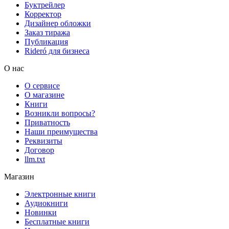
Буктрейлер
Корректор
Дизайнер обложки
Заказ тиража
Публикация
Rideró для бизнеса
О нас
О сервисе
О магазине
Книги
Возникли вопросы?
Приватность
Наши преимущества
Реквизиты
Договор
llm.txt
Магазин
Электронные книги
Аудиокниги
Новинки
Бесплатные книги