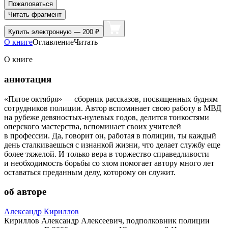
Пожаловаться
Читать фрагмент
Купить
электронную — 200 ₽
О книге
Оглавление
Читать
О книге
аннотация
«Пятое октября» — сборник рассказов, посвященных будням
сотрудников полиции. Автор вспоминает свою работу в МВД
на рубеже девяностых-нулевых годов, делится тонкостями
оперского мастерства, вспоминает своих учителей
в профессии. Да, говорит он, работая в полиции, ты каждый
день сталкиваешься с изнанкой жизни, что делает службу еще
более тяжелой. И только вера в торжество справедливости
и необходимость борьбы со злом помогает автору много лет
оставаться преданным делу, которому он служит.
об авторе
Александр Кириллов
Кириллов Александр Алексеевич, подполковник полиции