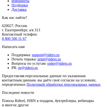
Импринты
Подборки
Доставка
Как нас найти?
620027
,
Россия
,
г. Екатеринбург, а/я 313
Контактный телефон
:
8 800 500 11 67
Написать нам
Поддержка
:
support@ridero.ru
Печать тиража
:
print@ridero.ru
Вопросы по услугам
:
order@ridero.ru
PR
:
pr@ridero.ru
Предоставляя персональные данные по указанным
контактным данным, вы даёте своё согласие на условиях,
определенных
Политикой обработки персональных данных
Последние новости
Плюсы Rideró, ISBN в подарок, буктрейлеры, вебинары
и многое другое