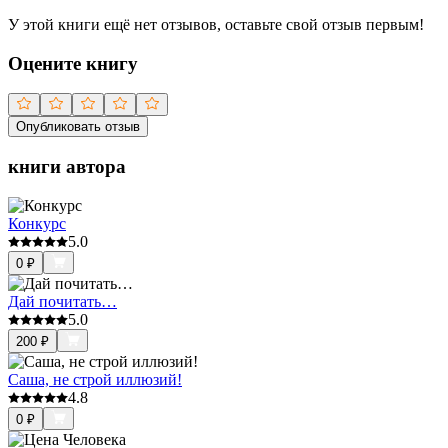
У этой книги ещё нет отзывов, оставьте свой отзыв первым!
Оцените книгу
Опубликовать отзыв
книги автора
Конкурс
5.0
0
₽
Дай почитать…
5.0
200
₽
Саша, не строй иллюзий!
4.8
0
₽