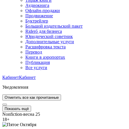
Тираж книги
Аудиокнига
Офлайн-продажи
Продвижение
Буктрейлер
Большой издательский пакет
Rideró для бизнеса
Юридический советник
Дополнительные услуги
Расшифровка текста
Перевод
Книги в аэропортах
Публикация
Все услуги
Кабинет
Кабинет
Уведомления
Отметить все как прочитанные
Показать ещё
Nonfiction-весна 25
18
+