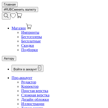
Главная
RUB
Сменить валюту
Магазин
Импринты
Бестселлеры
Бесплатные
Скидки
Подборки
Автору
Войти в аккаунт
Про-аккаунт
Редактор
Корректор
Простая верстка
Сложная верстка
Дизайн обложки
Иллюстрации