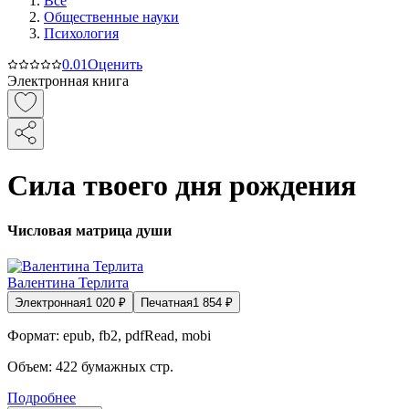
Все
Общественные науки
Психология
0.0
1
Оценить
Электронная книга
Сила твоего дня рождения
Числовая матрица души
Валентина Терлита
Электронная
1 020
₽
Печатная
1 854
₽
Формат:
epub, fb2, pdfRead, mobi
Объем:
422
бумажных стр.
Подробнее