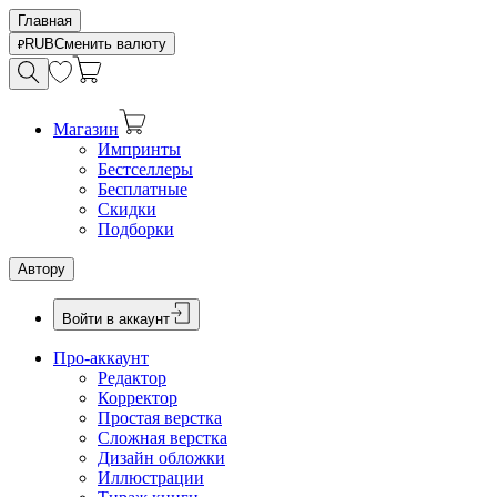
Главная
RUB
Сменить валюту
Магазин
Импринты
Бестселлеры
Бесплатные
Скидки
Подборки
Автору
Войти в аккаунт
Про-аккаунт
Редактор
Корректор
Простая верстка
Сложная верстка
Дизайн обложки
Иллюстрации