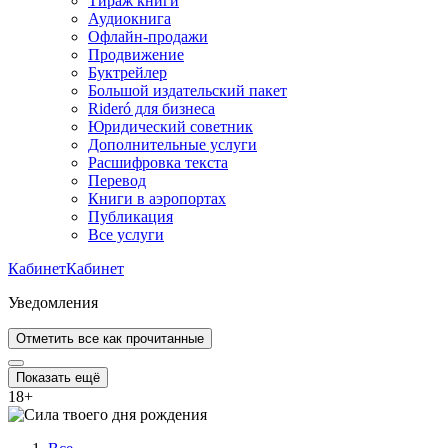
Тираж книги
Аудиокнига
Офлайн-продажи
Продвижение
Буктрейлер
Большой издательский пакет
Rideró для бизнеса
Юридический советник
Дополнительные услуги
Расшифровка текста
Перевод
Книги в аэропортах
Публикация
Все услуги
Кабинет
Кабинет
Уведомления
Отметить все как прочитанные
Показать ещё
18
+