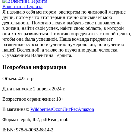
Валентина Терлита
Я называю себя ментором, экспертом по числовой матрице
души, потому что этот термин точно описывает мою
деятельность. Помогаю людям выбрать свое направление
в жизни, найти свой успех, найти свою область, в которой
они хотят развиваться. Помогаю определиться с новой целью,
чтобы она была успешной. Наша команда предлагает
различные курсы по изучению нумерологии, по изучению
нашей Вселенной, а также по изучению души человека.
С уважением Валентина Терлита.
Подробная информация
Объем:
422
стр.
Дата выпуска:
2 апреля 2024 г.
Возрастное ограничение:
18
+
В магазинах:
Wildberries
Ozon
ЛитРес
Amazon
Формат:
epub, fb2, pdfRead, mobi
ISBN:
978-5-0062-6814-2