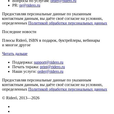
Вопросы по услугам
:
order@ridero.ru
PR
:
pr@ridero.ru
Предоставляя персональные данные по указанным
контактным данным, вы даёте своё согласие на условиях,
определенных
Политикой обработки персональных данных
Последние новости
Плюсы Rideró, ISBN в подарок, буктрейлеры, вебинары
и многое другое
Читать дальше
Поддержка
:
support@ridero.ru
Печать тиража
:
print@ridero.ru
Наши услуги
:
order@ridero.ru
Предоставляя персональные данные по указанным
контактным данным, вы даёте своё согласие на условиях,
определенных
Политикой обработки персональных данных
© Rideró, 2013—
2026