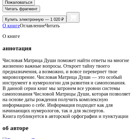
Пожаловаться
Читать фрагмент
Купить
электронную — 1 020 ₽
О книге
Оглавление
Читать
О книге
аннотация
Числовая Матрица Души поможет найти ответы на многие
жизненно важные вопросы. Откроет тайну твоего
предназначения, а возможно, и вовсе перевернет твое
мировоззрение. Числовая Матрица Души — это особый
инструмент в нумерологии для развития и самопознания.
В данной серии книг мы затронем все уровни системы
самопознания Числовой Матрицы Души, которая позволяет
на основе даты рождения получить комплексную
информацию о себе. Информация подходит как для
начинающих нумерологов, так и для экспертов.
Книга публикуется в авторской орфографии и пунктуации
об авторе