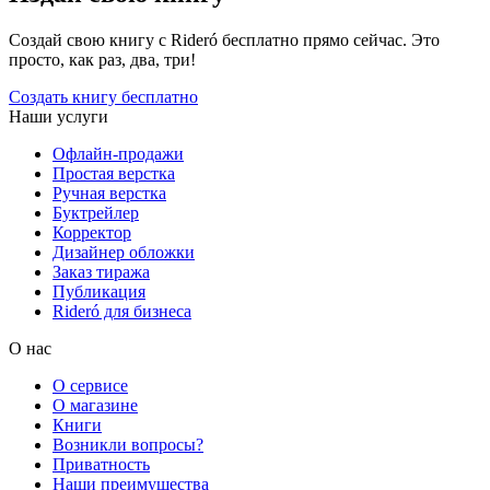
Создай свою книгу с Rideró бесплатно прямо сейчас. Это
просто, как раз, два, три!
Создать книгу бесплатно
Наши услуги
Офлайн-продажи
Простая верстка
Ручная верстка
Буктрейлер
Корректор
Дизайнер обложки
Заказ тиража
Публикация
Rideró для бизнеса
О нас
О сервисе
О магазине
Книги
Возникли вопросы?
Приватность
Наши преимущества