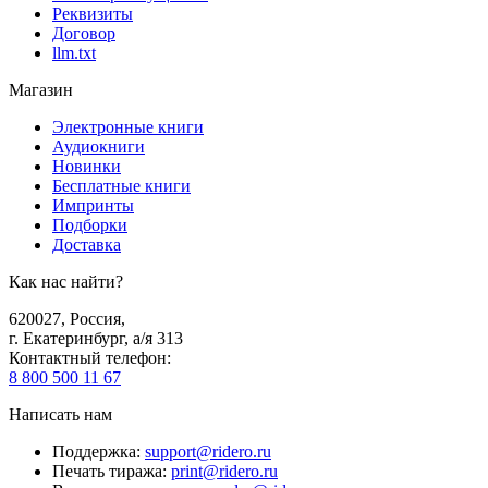
Реквизиты
Договор
llm.txt
Магазин
Электронные книги
Аудиокниги
Новинки
Бесплатные книги
Импринты
Подборки
Доставка
Как нас найти?
620027
,
Россия
,
г. Екатеринбург, а/я 313
Контактный телефон
:
8 800 500 11 67
Написать нам
Поддержка
:
support@ridero.ru
Печать тиража
:
print@ridero.ru