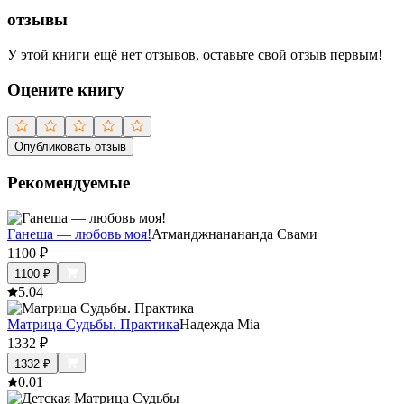
отзывы
У этой книги ещё нет отзывов, оставьте свой отзыв первым!
Оцените книгу
Опубликовать отзыв
Рекомендуемые
Ганеша — любовь моя!
Атманджнанананда Свами
1100
₽
1100
₽
5.0
4
Матрица Судьбы. Практика
Надежда Mia
1332
₽
1332
₽
0.0
1