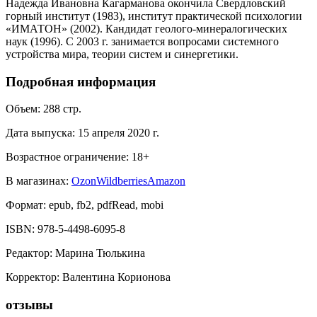
Надежда Ивановна Кагарманова окончила Свердловский
горный институт (1983), институт практической психологии
«ИМАТОН» (2002). Кандидат геолого-минералогических
наук (1996). С 2003 г. занимается вопросами системного
устройства мира, теории систем и синергетики.
Подробная информация
Объем:
288
стр.
Дата выпуска:
15 апреля 2020 г.
Возрастное ограничение:
18
+
В магазинах:
Ozon
Wildberries
Amazon
Формат:
epub, fb2, pdfRead, mobi
ISBN:
978-5-4498-6095-8
Редактор
:
Марина Тюлькина
Корректор
:
Валентина Корионова
отзывы