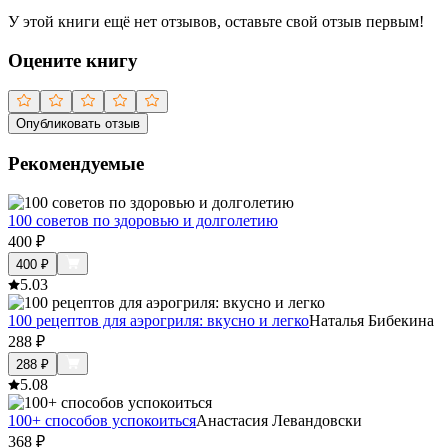
У этой книги ещё нет отзывов, оставьте свой отзыв первым!
Оцените книгу
Опубликовать отзыв
Рекомендуемые
100 советов по здоровью и долголетию
400
₽
400
₽
5.0
3
100 рецептов для аэрогриля: вкусно и легко
Наталья Бибекина
288
₽
288
₽
5.0
8
100+ способов успокоиться
Анастасия Левандовски
368
₽