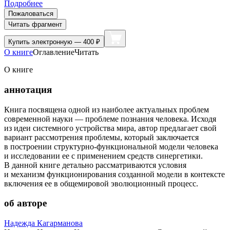
Подробнее
Пожаловаться
Читать фрагмент
Купить
электронную — 400 ₽
О книге
Оглавление
Читать
О книге
аннотация
Книга посвящена одной из наиболее актуальных проблем
современной науки — проблеме познания человека. Исходя
из идеи системного устройства мира, автор предлагает свой
вариант рассмотрения проблемы, который заключается
в построении структурно-функциональной модели человека
и исследовании ее с применением средств синергетики.
В данной книге детально рассматриваются условия
и механизм функционирования созданной модели в контексте
включения ее в общемировой эволюционный процесс.
об авторе
Надежда Кагарманова