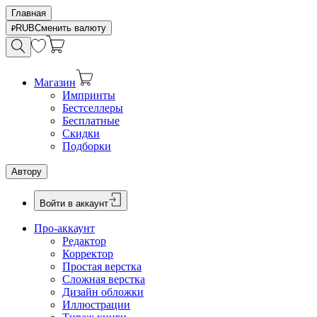
Главная
RUB
Сменить валюту
Магазин
Импринты
Бестселлеры
Бесплатные
Скидки
Подборки
Автору
Войти в аккаунт
Про-аккаунт
Редактор
Корректор
Простая верстка
Сложная верстка
Дизайн обложки
Иллюстрации