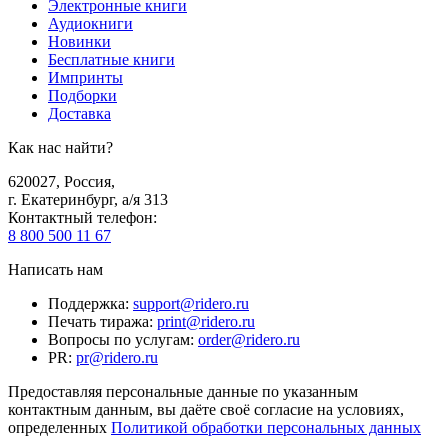
Электронные книги
Аудиокниги
Новинки
Бесплатные книги
Импринты
Подборки
Доставка
Как нас найти?
620027
,
Россия
,
г. Екатеринбург, а/я 313
Контактный телефон
:
8 800 500 11 67
Написать нам
Поддержка
:
support@ridero.ru
Печать тиража
:
print@ridero.ru
Вопросы по услугам
:
order@ridero.ru
PR
:
pr@ridero.ru
Предоставляя персональные данные по указанным
контактным данным, вы даёте своё согласие на условиях,
определенных
Политикой обработки персональных данных