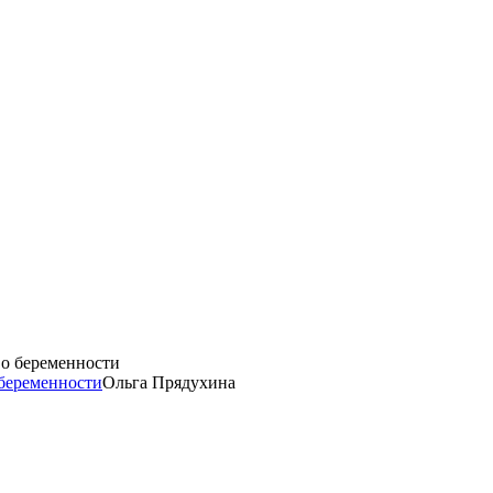
 беременности
Ольга Прядухина