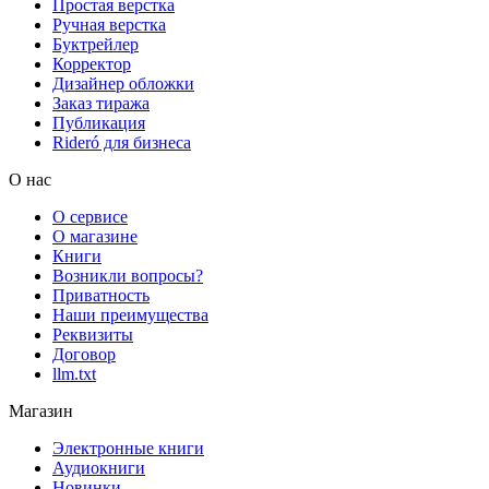
Простая верстка
Ручная верстка
Буктрейлер
Корректор
Дизайнер обложки
Заказ тиража
Публикация
Rideró для бизнеса
О нас
О сервисе
О магазине
Книги
Возникли вопросы?
Приватность
Наши преимущества
Реквизиты
Договор
llm.txt
Магазин
Электронные книги
Аудиокниги
Новинки