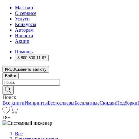
Магазин
О сервисе
Услуги
Конкурсы
Авторам
Новости
Акции
Помощь
8 800 500 11 67
RUB
Сменить валюту
Войти
Поиск
Все книги
Импринты
Бестселлеры
Бесплатные
Скидки
Подборки
18
+
Все