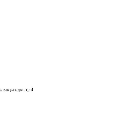
 как раз, два, три!