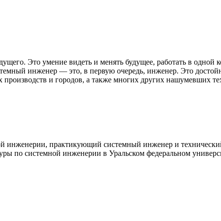
ущего. Это умение видеть и менять будущее, работать в одной 
стемный инженер — это, в первую очередь, инженер. Это достой
производств и городов, а также многих других нашумевших те
ой инженерии, практикующий системный инженер и технический
уры по системной инженерии в Уральском федеральном университ