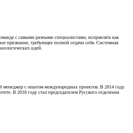
команде с самыми разными специалистами, исправлять как
ное призвание, требующее полной отдачи себя. Системная
хнологических идей.
 менеджер с опытом международных проектов. В 2014 году
ете. В 2018 году стал председателем Русского отделения