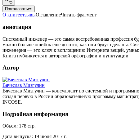
Пожаловаться
О книге
отзывы
Оглавление
Читать фрагмент
аннотация
Системный инженер — это самая востребованная профессия буд
можно больше ошибок еще до того, как они будут сделаны. Си
инженерия — это ключ к воплощению Интернета вещей, умных 
Книга публикуется в авторской орфографии и пунктуации
Автор
Вячеслав Мизгулин
Вячеслав Мизгулин — консультант по системной и программн
создал первую в России образовательную программу магистрат
INCOSE.
Подробная информация
Объем:
178
стр.
Дата выпуска:
19 июля 2017 г.