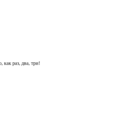
 как раз, два, три!