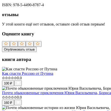
ISBN:
978-5-4490-8787-4
отзывы
У этой книги ещё нет отзывов, оставьте свой отзыв первым!
Оцените книгу
Опубликовать отзыв
книги автора
Как спасти Россию от Путина
0.0
100
₽
Почти обыкновенные приключения Юрия Васильевича, Бориса
0.0
160
₽