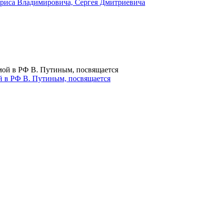
риса Владимировича, Сергея Дмитриевича
й в РФ В. Путиным, посвящается