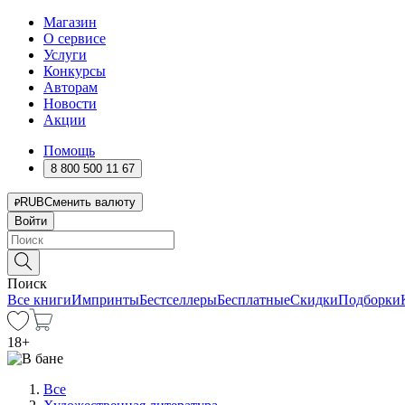
Магазин
О сервисе
Услуги
Конкурсы
Авторам
Новости
Акции
Помощь
8 800 500 11 67
RUB
Сменить валюту
Войти
Поиск
Все книги
Импринты
Бестселлеры
Бесплатные
Скидки
Подборки
18
+
Все