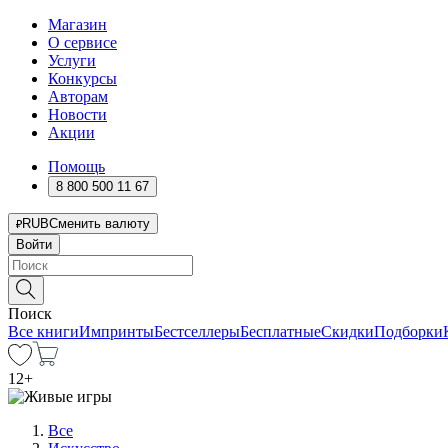
Магазин
О сервисе
Услуги
Конкурсы
Авторам
Новости
Акции
Помощь
8 800 500 11 67
RUB
Сменить валюту
Войти
Поиск
Все книги
Импринты
Бестселлеры
Бесплатные
Скидки
Подборки
12
+
Все