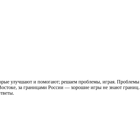
орые улучшают и помогают; решаем проблемы, играя. Проблемы б
Востоке, за границами России — хорошие игры не знают границ.
ответы.