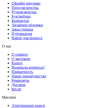
Офлайн-продажи
Простая верстка
Ручная верстка
Буктрейлер
Корректор
Дизайнер обложки
Заказ тиража
Публикация
Rideró для бизнеса
О нас
О сервисе
О магазине
Книги
Возникли вопросы?
Приватность
Наши преимущества
Реквизиты
Договор
llm.txt
Магазин
Электронные книги