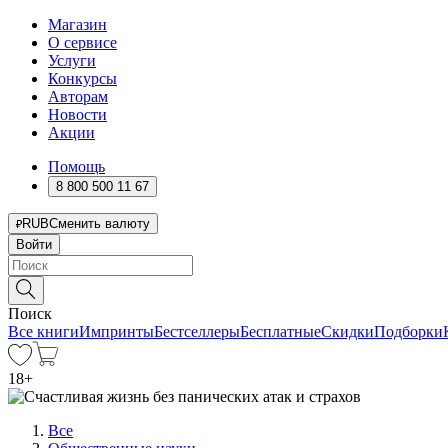
Магазин
О сервисе
Услуги
Конкурсы
Авторам
Новости
Акции
Помощь
8 800 500 11 67
RUB
Сменить валюту
Войти
Поиск
Все книги
Импринты
Бестселлеры
Бесплатные
Скидки
Подборки
18
+
Все