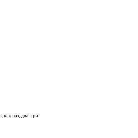
 как раз, два, три!