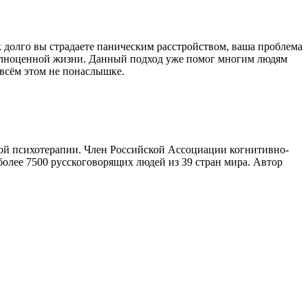
к долго вы страдаете паническим расстройством, ваша проблема
к полноценной жизни. Данный подход уже помог многим людям
 всём этом не понаслышке.
ной психотерапии. Член Российской Ассоциации когнитивно-
более 7500 русскоговорящих людей из 39 стран мира. Автор